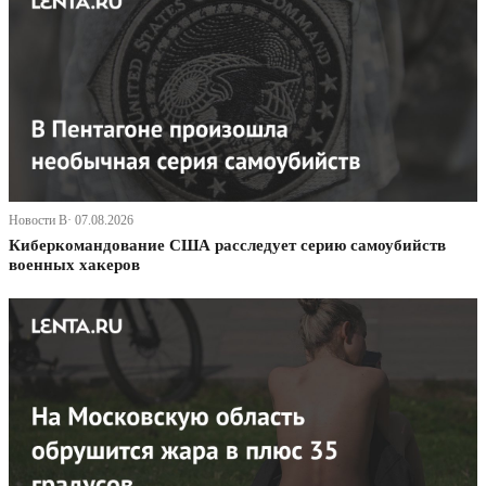
Новости В· 07.08.2026
Киберкомандование США расследует серию самоубийств
военных хакеров