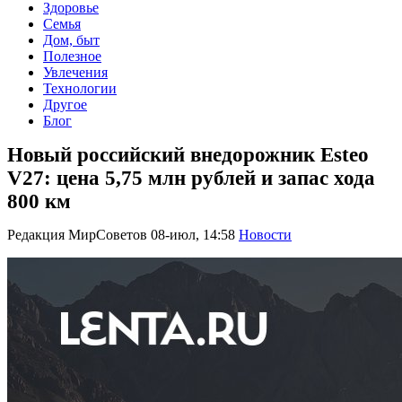
Здоровье
Семья
Дом, быт
Полезное
Увлечения
Технологии
Другое
Блог
Новый российский внедорожник Esteo
V27: цена 5,75 млн рублей и запас хода
800 км
Редакция МирСоветов
08-июл, 14:58
Новости