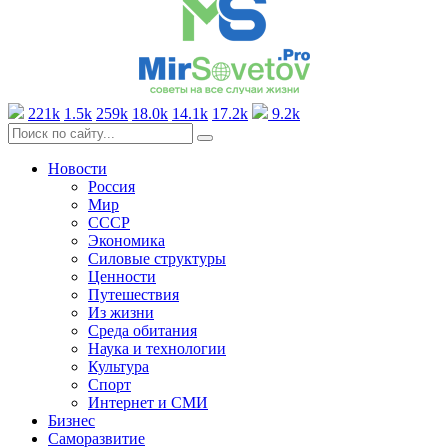
221k
1.5k
259k
18.0k
14.1k
17.2k
9.2k
Новости
Россия
Мир
СССР
Экономика
Силовые структуры
Ценности
Путешествия
Из жизни
Среда обитания
Наука и технологии
Культура
Спорт
Интернет и СМИ
Бизнес
Саморазвитие