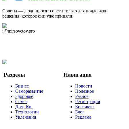
Советы — люди просят совета только для поддержки
решения, которое они уже приняли.
Дзен Канал
i@mirsovetov.pro
Telegram
Мы в Ok
Facebook
Twitter
YouTube
Google Новости
Разделы
Навигация
Бизнес
Новости
Саморазвитие
Полезное
Здоровье
Разное
Семья
Регистрация
Дом, Кв.
Контакты
Технологии
Блог
Увлечения
Реклама