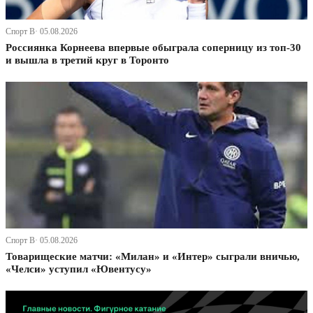
Спорт В· 05.08.2026
Россиянка Корнеева впервые обыграла соперницу из топ-30
и вышла в третий круг в Торонто
Спорт В· 05.08.2026
Товарищеские матчи: «Милан» и «Интер» сыграли вничью,
«Челси» уступил «Ювентусу»