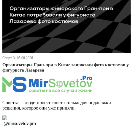
Спорт В· 05.08.2026
Организаторы Гран-при в Китае запросили фото костюмов у
фигуриста Лазарева
Советы — люди просят совета только для поддержки
решения, которое они уже приняли.
Дзен Канал
i@mirsovetov.pro
Telegram