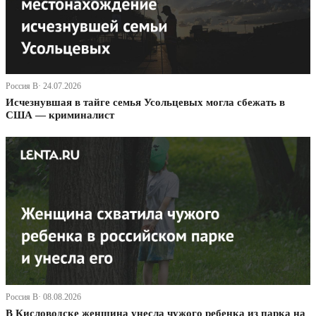
Россия В· 24.07.2026
Исчезнувшая в тайге семья Усольцевых могла сбежать в
США — криминалист
Россия В· 08.08.2026
В Кисловодске женщина унесла чужого ребенка из парка на