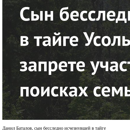
Данил Баталов, сын бесследно исчезнувшей в тайге