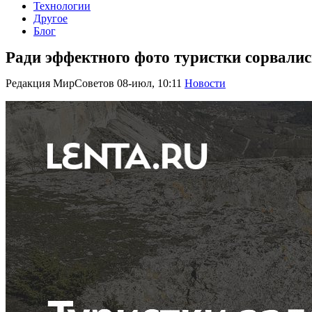
Технологии
Другое
Блог
Ради эффектного фото туристки сорвалис
Редакция МирСоветов
08-июл, 10:11
Новости