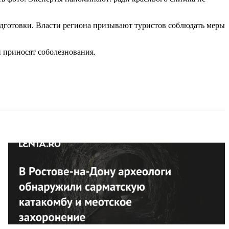
одготовки. Власти региона призывают туристов соблюдать меры
й приносят соболезнования.