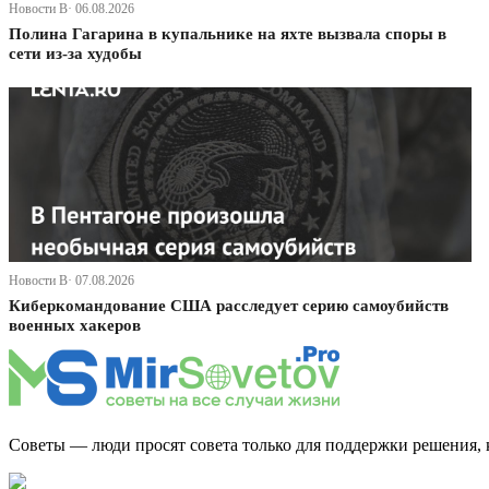
Новости В· 06.08.2026
Полина Гагарина в купальнике на яхте вызвала споры в
сети из-за худобы
Новости В· 07.08.2026
Киберкомандование США расследует серию самоубийств
военных хакеров
Советы — люди просят совета только для поддержки решения, 
Дзен Канал