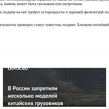
сна, камень может быть скользким или непрочным.
о подъём на неё требует осторожности и хорошей физической п
Результаты проверки станут известны позднее. Близким погибше