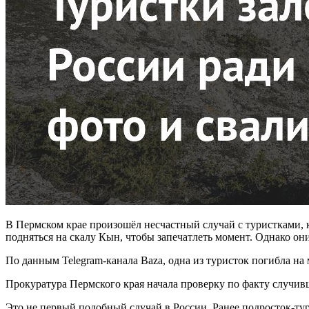
В Пермском крае произошёл несчастный случай с туристками, к
подняться на скалу Кын, чтобы запечатлеть момент. Однако он
По данным Telegram-канала Baza, одна из туристок погибла на
Прокуратура Пермского края начала проверку по факту случивш
Это не первый подобный случай в России. Ранее подросток-тур