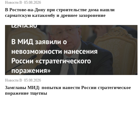
Новости В· 05.08.2026
В Ростове-на-Дону при строительстве дома нашли
сарматскую катакомбу и древнее захоронение
Новости В· 05.08.2026
Замглавы МИД: попытки нанести России стратегическое
поражение тщетны