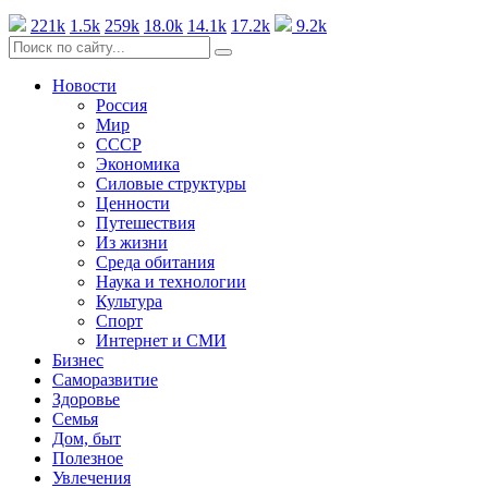
221k
1.5k
259k
18.0k
14.1k
17.2k
9.2k
Новости
Россия
Мир
СССР
Экономика
Силовые структуры
Ценности
Путешествия
Из жизни
Среда обитания
Наука и технологии
Культура
Спорт
Интернет и СМИ
Бизнес
Саморазвитие
Здоровье
Семья
Дом, быт
Полезное
Увлечения