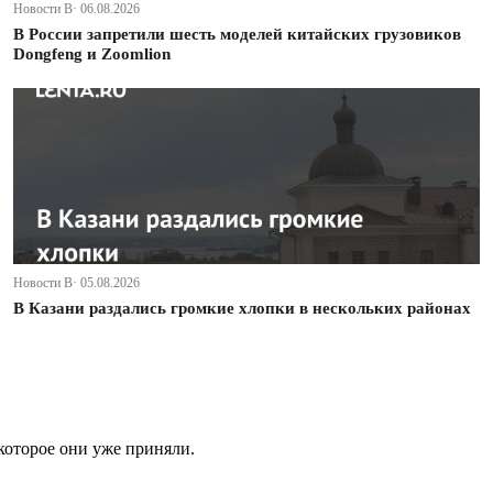
Новости В· 06.08.2026
В России запретили шесть моделей китайских грузовиков
Dongfeng и Zoomlion
Новости В· 05.08.2026
В Казани раздались громкие хлопки в нескольких районах
которое они уже приняли.