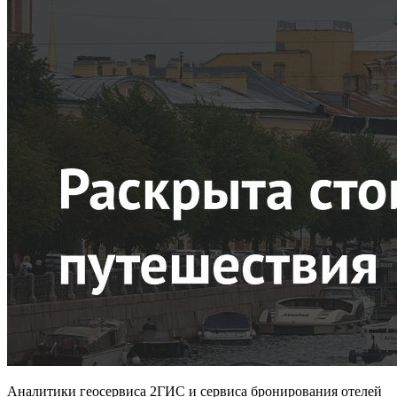
Аналитики геосервиса 2ГИС и сервиса бронирования отелей