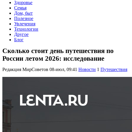
Здоровье
Семья
Дом, быт
Полезное
Увлечения
Технологии
Другое
Блог
Сколько стоит день путешествия по
России летом 2026: исследование
Редакция МирСоветов
08-июл, 09:41
Новости
1
Путешествия