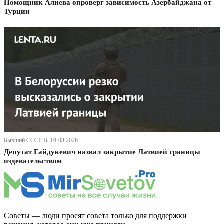
Помощник Алиева опроверг зависимость Азербайджана от
Турции
Бывший СССР В· 01.08.2026
Депутат Гайдукевич назвал закрытие Латвией границы
издевательством
Советы — люди просят совета только для поддержки