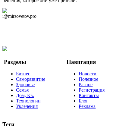
решения, которое они уже приняли.
Дзен Канал
i@mirsovetov.pro
Telegram
Мы в Ok
Facebook
Twitter
YouTube
Google Новости
Разделы
Навигация
Бизнес
Новости
Саморазвитие
Полезное
Здоровье
Разное
Семья
Регистрация
Дом, Кв.
Контакты
Технологии
Блог
Увлечения
Реклама
Теги