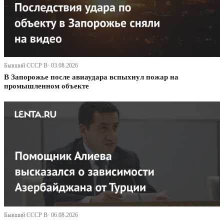
Бывший СССР В· 03.08.2026
В Запорожье после авиаудара вспыхнул пожар на
промышленном объекте
Бывший СССР В· 06.08.2026