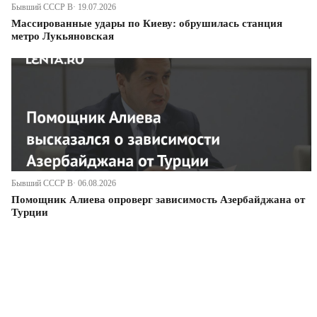
Бывший СССР В· 19.07.2026
Массированные удары по Киеву: обрушилась станция
метро Лукьяновская
Бывший СССР В· 06.08.2026
Помощник Алиева опроверг зависимость Азербайджана от
Турции