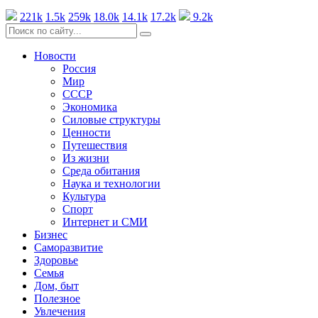
221k
1.5k
259k
18.0k
14.1k
17.2k
9.2k
Новости
Россия
Мир
СССР
Экономика
Силовые структуры
Ценности
Путешествия
Из жизни
Среда обитания
Наука и технологии
Культура
Спорт
Интернет и СМИ
Бизнес
Саморазвитие
Здоровье
Семья
Дом, быт
Полезное
Увлечения