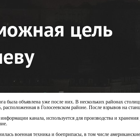
ога была объявлена уже после них. В нескольких районах столи
5, расположенная в Голосеевском районе. После взрывов на стан
информации канала, используется для производства и хранения
ние.
анилась военная техника и боеприпасы, в том числе американск