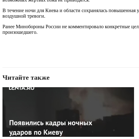
В течение ночи для Киева и области сохранялась повышенная 
воздушной тревоги.
Ранее Минобороны России не комментировало конкретные цел
произошедшего.
Читайте также