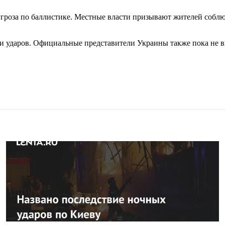
угроза по баллистике. Местные власти призывают жителей собл
и ударов. Официальные представители Украины также пока не 