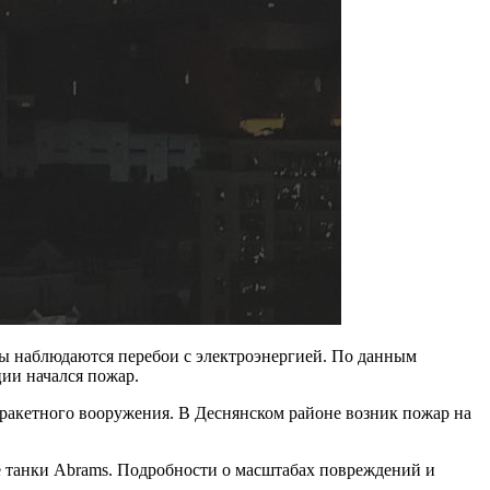
цы наблюдаются перебои с электроэнергией. По данным
ции начался пожар.
 ракетного вооружения. В Деснянском районе возник пожар на
ие танки Abrams. Подробности о масштабах повреждений и