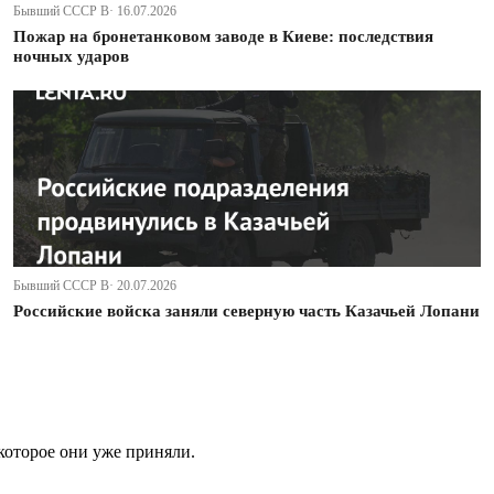
Бывший СССР В· 16.07.2026
Пожар на бронетанковом заводе в Киеве: последствия
ночных ударов
Бывший СССР В· 20.07.2026
Российские войска заняли северную часть Казачьей Лопани
которое они уже приняли.