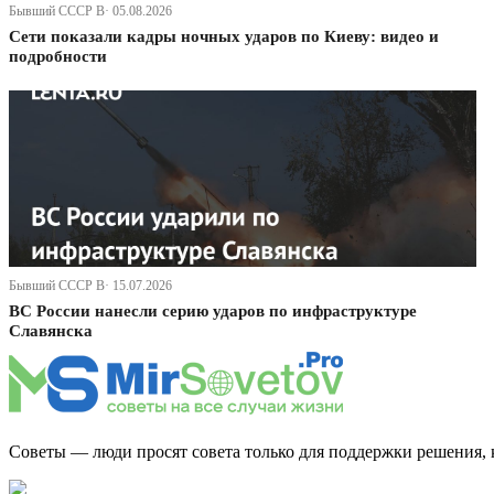
Бывший СССР В· 05.08.2026
Сети показали кадры ночных ударов по Киеву: видео и
подробности
Бывший СССР В· 15.07.2026
ВС России нанесли серию ударов по инфраструктуре
Славянска
Советы — люди просят совета только для поддержки решения, 
Дзен Канал