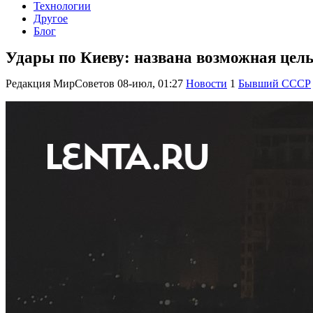
Технологии
Другое
Блог
Удары по Киеву: названа возможная цел
Редакция МирСоветов
08-июл, 01:27
Новости
1
Бывший СССР