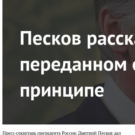
Пресс-секретарь президента России Дмитрий Песков дал