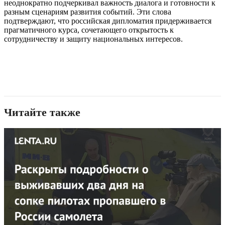
неоднократно подчеркивал важность диалога и готовности к
разным сценариям развития событий. Эти слова
подтверждают, что российская дипломатия придерживается
прагматичного курса, сочетающего открытость к
сотрудничеству и защиту национальных интересов.
Читайте также