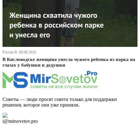
Россия В· 08.08.2026
В Кисловодске женщина унесла чужого ребенка из парка на
глазах у бабушки и дедушки
Советы — люди просят совета только для поддержки
решения, которое они уже приняли.
Дзен Канал
i@mirsovetov.pro
Telegram
Мы в Ok
Facebook