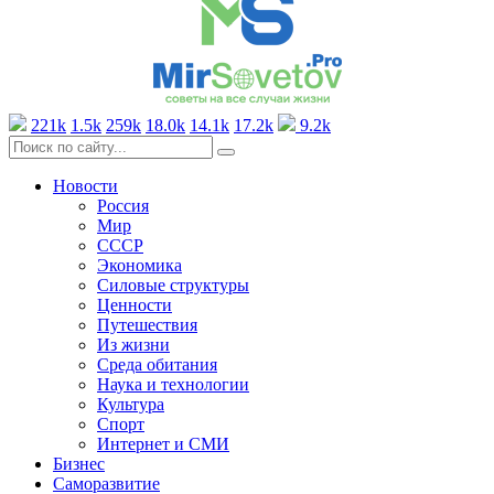
221k
1.5k
259k
18.0k
14.1k
17.2k
9.2k
Новости
Россия
Мир
СССР
Экономика
Силовые структуры
Ценности
Путешествия
Из жизни
Среда обитания
Наука и технологии
Культура
Спорт
Интернет и СМИ
Бизнес
Саморазвитие