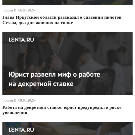
Россия В· 06.08.2026
Глава Иркутской области рассказал о спасении пилотов
Cessna, два дня живших на сопке
Россия В· 09.08.2026
Работа на декретной ставке: юрист предупредил о риске
увольнения