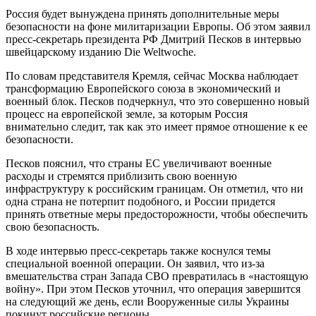
Россия будет вынуждена принять дополнительные меры
безопасности на фоне милитаризации Европы. Об этом заявил
пресс-секретарь президента РФ Дмитрий Песков в интервью
швейцарскому изданию Die Weltwoche.
По словам представителя Кремля, сейчас Москва наблюдает
трансформацию Европейского союза в экономический и
военный блок. Песков подчеркнул, что это совершенно новый
процесс на европейской земле, за которым Россия
внимательно следит, так как это имеет прямое отношение к ее
безопасности.
Песков пояснил, что страны ЕС увеличивают военные
расходы и стремятся приблизить свою военную
инфраструктуру к российским границам. Он отметил, что ни
одна страна не потерпит подобного, и России придется
принять ответные меры предосторожности, чтобы обеспечить
свою безопасность.
В ходе интервью пресс-секретарь также коснулся темы
специальной военной операции. Он заявил, что из-за
вмешательства стран Запада СВО превратилась в «настоящую
войну». При этом Песков уточнил, что операция завершится
на следующий же день, если Вооруженные силы Украины
покинут российские регионы.