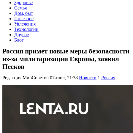
Здоровье
Семья
Дом, быт
Полезное
Увлечения
Технологии
Другое
Блог
Россия примет новые меры безопасности
из-за милитаризации Европы, заявил
Песков
Редакция МирСоветов
07-июл, 21:38
Новости
1
Россия