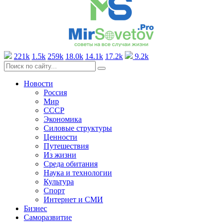
221k
1.5k
259k
18.0k
14.1k
17.2k
9.2k
Новости
Россия
Мир
СССР
Экономика
Силовые структуры
Ценности
Путешествия
Из жизни
Среда обитания
Наука и технологии
Культура
Спорт
Интернет и СМИ
Бизнес
Саморазвитие