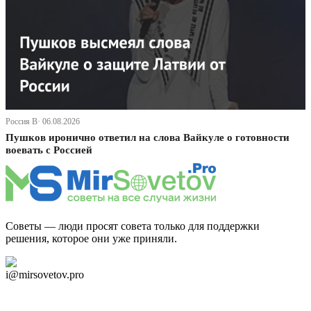
Россия В· 06.08.2026
Пушков иронично ответил на слова Вайкуле о готовности
воевать с Россией
Советы — люди просят совета только для поддержки
решения, которое они уже приняли.
Дзен Канал
i@mirsovetov.pro
Telegram
Мы в Ok