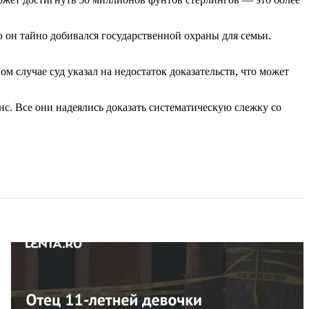
то он тайно добивался государственной охраны для семьи.
 случае суд указал на недостаток доказательств, что может
нс. Все они надеялись доказать систематическую слежку со