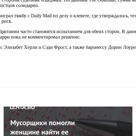
 истцов солидарно.
играл тяжбу с Daily Mail по делу о клевете, где утверждалось, ч
 риск.
тании часто становятся испытанием для обеих сторон. В данном
Гарри пока не комментировал решение.
ис Элизабет Херли и Сэди Фрост, а также баронессу Дорин Лоуре