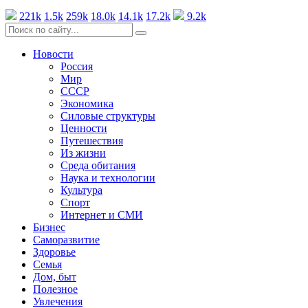
221k
1.5k
259k
18.0k
14.1k
17.2k
9.2k
Новости
Россия
Мир
СССР
Экономика
Силовые структуры
Ценности
Путешествия
Из жизни
Среда обитания
Наука и технологии
Культура
Спорт
Интернет и СМИ
Бизнес
Саморазвитие
Здоровье
Семья
Дом, быт
Полезное
Увлечения