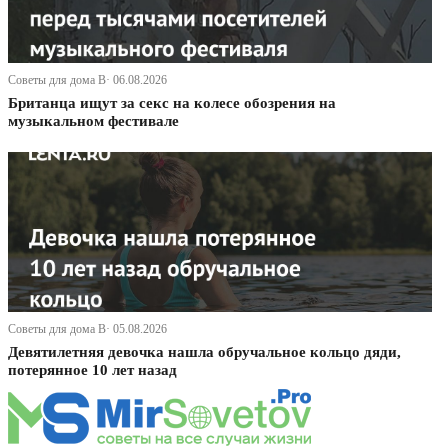
Советы для дома В· 06.08.2026
Британца ищут за секс на колесе обозрения на
музыкальном фестивале
Советы для дома В· 05.08.2026
Девятилетняя девочка нашла обручальное кольцо дяди,
потерянное 10 лет назад