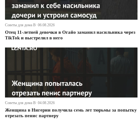
Советы для дома В· 06.08.2026
Отец 11-летней девочки в Огайо заманил насильника через
TikTok и выстрелил в него
Советы для дома В· 04.08.2026
Женщина в Нигерии получила семь лет тюрьмы за попытку
отрезать пенис партнеру