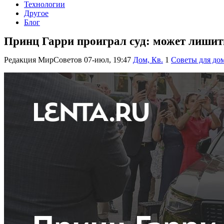
Технологии
Другое
Блог
Принц Гарри проиграл суд: может лишит
Редакция МирСоветов
07-июл, 19:47
Дом, Кв.
1
Советы для до