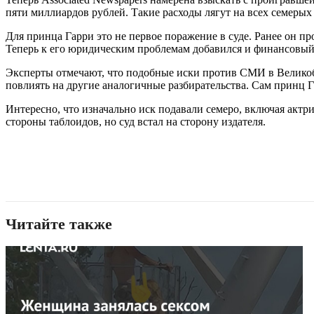
пяти миллиардов рублей. Такие расходы лягут на всех семерых
Для принца Гарри это не первое поражение в суде. Ранее он про
Теперь к его юридическим проблемам добавился и финансовый
Эксперты отмечают, что подобные иски против СМИ в Великобри
повлиять на другие аналогичные разбирательства. Сам принц 
Интересно, что изначально иск подавали семеро, включая актр
стороны таблоидов, но суд встал на сторону издателя.
Читайте также