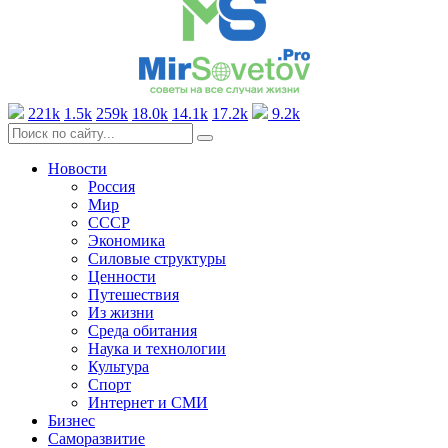
221k
1.5k
259k
18.0k
14.1k
17.2k
9.2k
Новости
Россия
Мир
СССР
Экономика
Силовые структуры
Ценности
Путешествия
Из жизни
Среда обитания
Наука и технологии
Культура
Спорт
Интернет и СМИ
Бизнес
Саморазвитие