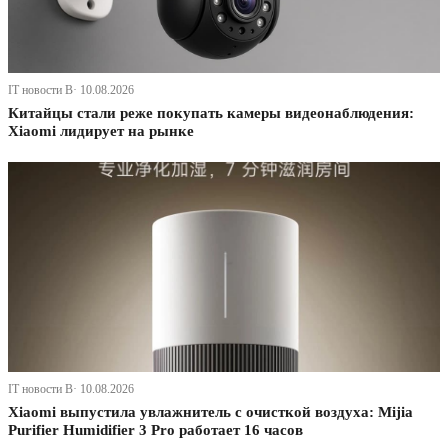
IT новости В· 10.08.2026
Китайцы стали реже покупать камеры видеонаблюдения:
Xiaomi лидирует на рынке
IT новости В· 10.08.2026
Xiaomi выпустила увлажнитель с очисткой воздуха: Mijia
Purifier Humidifier 3 Pro работает 16 часов