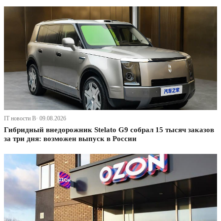
IT новости В· 09.08.2026
Гибридный внедорожник Stelato G9 собрал 15 тысяч заказов
за три дня: возможен выпуск в России