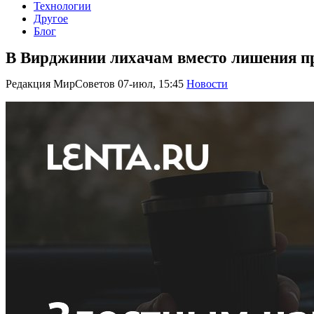
Технологии
Другое
Блог
В Вирджинии лихачам вместо лишения пр
Редакция МирСоветов
07-июл, 15:45
Новости