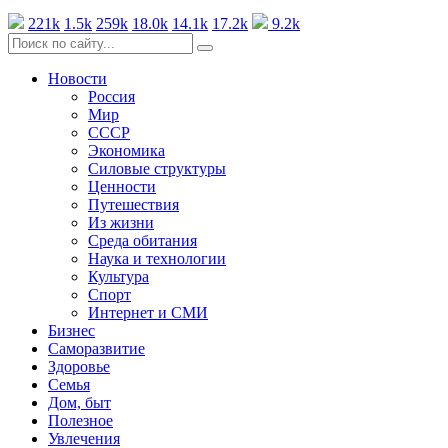
221k
1.5k
259k
18.0k
14.1k
17.2k
9.2k
Новости
Россия
Мир
СССР
Экономика
Силовые структуры
Ценности
Путешествия
Из жизни
Среда обитания
Наука и технологии
Культура
Спорт
Интернет и СМИ
Бизнес
Саморазвитие
Здоровье
Семья
Дом, быт
Полезное
Увлечения