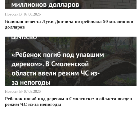
Новости В· 07.08.2026
Бывшая невеста Луки Дончича потребовала 50 миллионов
долларов
Новости В· 07.08.2026
Ребенок погиб под деревом в Смоленске: в области введен
режим ЧС из-за непогоды