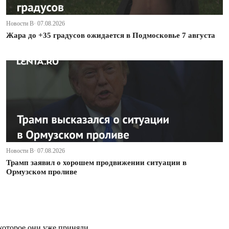
Новости В· 07.08.2026
Жара до +35 градусов ожидается в Подмосковье 7 августа
Новости В· 07.08.2026
Трамп заявил о хорошем продвижении ситуации в
Ормузском проливе
которое они уже приняли.