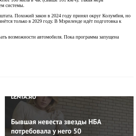
ем системы.
и штата. Похожий закон в 2024 году принял округ Колумбия, но
ётся только в 2029 году. В Мэриленде идёт подготовка к
ивать возможности автомобиля. Пока программа запущена