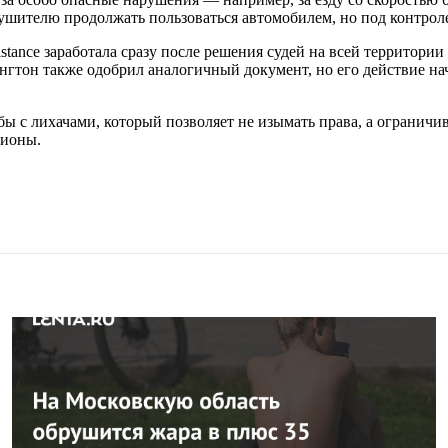
рушителю продолжать пользоваться автомобилем, но под контрол
istance заработала сразу после решения судей на всей территори
тон также одобрил аналогичный документ, но его действие начн
ы с лихачами, который позволяет не изымать права, а огранич
гионы.