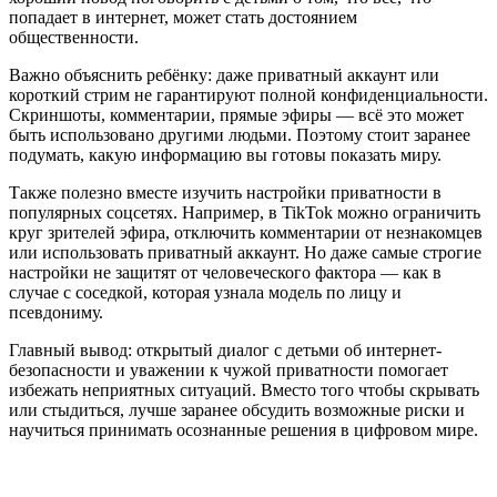
попадает в интернет, может стать достоянием
общественности.
Важно объяснить ребёнку: даже приватный аккаунт или
короткий стрим не гарантируют полной конфиденциальности.
Скриншоты, комментарии, прямые эфиры — всё это может
быть использовано другими людьми. Поэтому стоит заранее
подумать, какую информацию вы готовы показать миру.
Также полезно вместе изучить настройки приватности в
популярных соцсетях. Например, в TikTok можно ограничить
круг зрителей эфира, отключить комментарии от незнакомцев
или использовать приватный аккаунт. Но даже самые строгие
настройки не защитят от человеческого фактора — как в
случае с соседкой, которая узнала модель по лицу и
псевдониму.
Главный вывод: открытый диалог с детьми об интернет-
безопасности и уважении к чужой приватности помогает
избежать неприятных ситуаций. Вместо того чтобы скрывать
или стыдиться, лучше заранее обсудить возможные риски и
научиться принимать осознанные решения в цифровом мире.