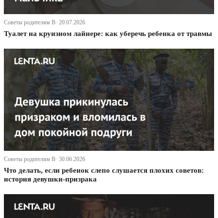
Советы родителям В· 20.07.2026
Туалет на круизном лайнере: как уберечь ребенка от травмы
Советы родителям В· 30.06.2026
Что делать, если ребенок слепо слушается плохих советов:
история девушки-призрака