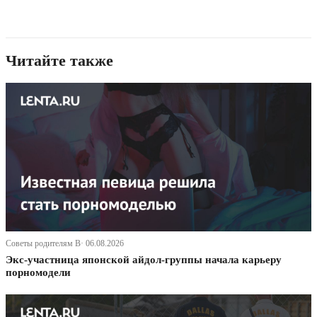
Читайте также
Советы родителям В· 06.08.2026
Экс-участница японской айдол-группы начала карьеру
порномодели