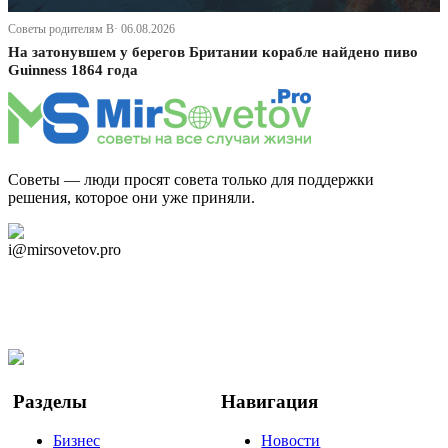
Советы родителям В· 06.08.2026
На затонувшем у берегов Британии корабле найдено пиво
Guinness 1864 года
Советы — люди просят совета только для поддержки
решения, которое они уже приняли.
Дзен Канал
i@mirsovetov.pro
Telegram
Мы в Ok
Facebook
Twitter
YouTube
Google Новости
Разделы
Навигация
Бизнес
Новости