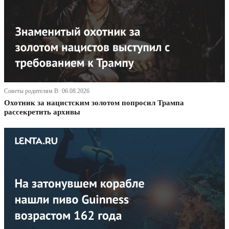
Советы родителям В· 06.08.2026
Охотник за нацистским золотом попросил Трампа
рассекретить архивы