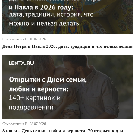
Саморазвития В· 10.07.2026
День Петра и Павла 2026: дата, традиции и что нельзя делать
Саморазвития В· 08.07.2026
8 июля – День семьи, любви и верности: 70 открыток для