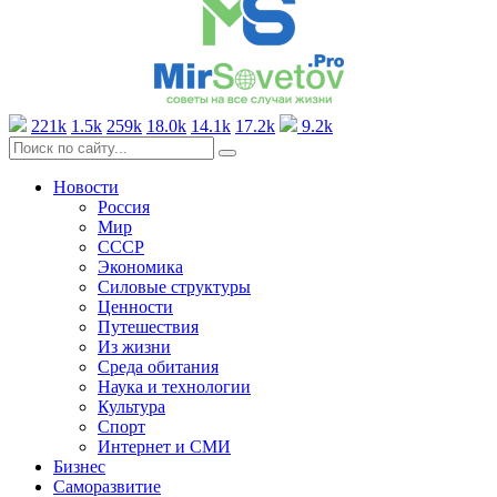
221k
1.5k
259k
18.0k
14.1k
17.2k
9.2k
Новости
Россия
Мир
СССР
Экономика
Силовые структуры
Ценности
Путешествия
Из жизни
Среда обитания
Наука и технологии
Культура
Спорт
Интернет и СМИ
Бизнес
Саморазвитие