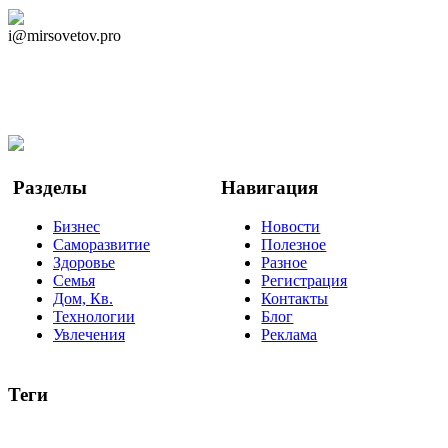
Дзен Канал
i@mirsovetov.pro
Telegram
Мы в Ok
Facebook
Twitter
YouTube
Google Новости
Разделы
Навигация
Бизнес
Новости
Саморазвитие
Полезное
Здоровье
Разное
Семья
Регистрация
Дом, Кв.
Контакты
Технологии
Блог
Увлечения
Реклама
Теги
руководство
ТОП-10
баланс
эффективность
образование