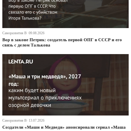
Саморазвития В· 09.08.2026
Вор в законе Петрик: создатель первой ОПГ в СССР и его
связь с делом Талькова
Саморазвития В· 13.07.2026
Создатели «Маши и Медведя» анонсировали сериал «Маша