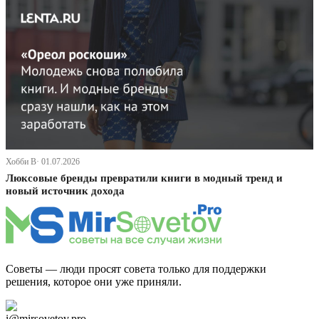
Хобби В· 01.07.2026
Люксовые бренды превратили книги в модный тренд и
новый источник дохода
Советы — люди просят совета только для поддержки
решения, которое они уже приняли.
Дзен Канал
i@mirsovetov.pro