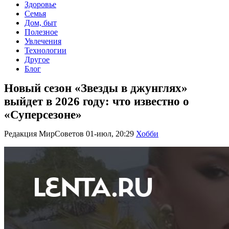
Здоровье
Семья
Дом, быт
Полезное
Увлечения
Технологии
Другое
Блог
Новый сезон «Звезды в джунглях»
выйдет в 2026 году: что известно о
«Суперсезоне»
Редакция МирСоветов
01-июл, 20:29
Хобби