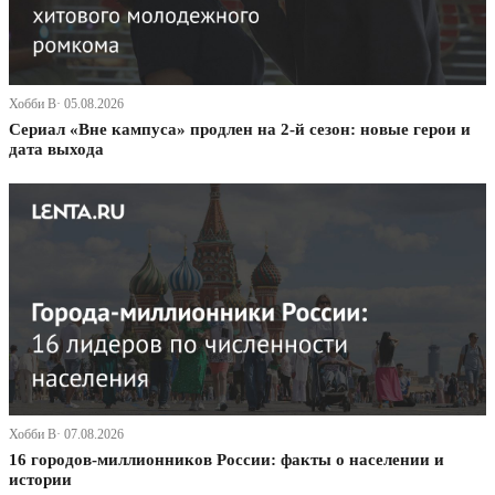
Хобби В· 05.08.2026
Сериал «Вне кампуса» продлен на 2-й сезон: новые герои и
дата выхода
Хобби В· 07.08.2026
16 городов-миллионников России: факты о населении и
истории