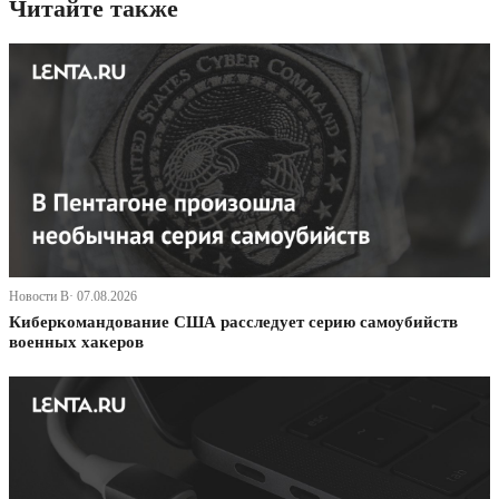
Читайте также
Новости В· 07.08.2026
Киберкомандование США расследует серию самоубийств
военных хакеров