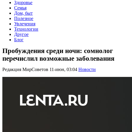
Здоровье
Семья
Дом, быт
Полезное
Увлечения
Технологии
Другое
Блог
Пробуждения среди ночи: сомнолог
перечислил возможные заболевания
Редакция МирСоветов
11-июн, 03:04
Новости