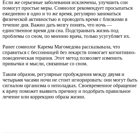
Если же серьезные заболевания исключены, улучшить сон
помогут простые меры. Сомнолог рекомендует просыпаться
ежедневно в одно и то же время, регулярно заниматься
физической активностью и проводить время с близкими в
течение дня. Важно дать мозгу понять, что ночь —
единственное время для сна. Подстраивать жизнь под
проблемы со сном, по мнению врача, только усугубляет их.
Ранее сомнолог Карема Магомедова рассказывала, что
справиться с бессонницей без лекарств помогает когнитивно-
поведенческая терапия. Этот метод позволяет изменить
привычки и мысли, связанные со сном.
Таким образом, регулярные пробуждения между двумя и
четырьмя часами ночи не стоит игнорировать: они могут быть
сигналом организма о неполадках. Своевременное обращение
к врачу поможет выявить причину и подобрать правильное
лечение или коррекцию образа жизни.