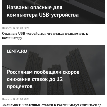
Новости В· 06.08.2026
Опасные USB-устройства: что нельзя подключать к
компьютеру
Новости В· 06.08.2026
Экономист: ипотечные ставки в России могут снизиться до