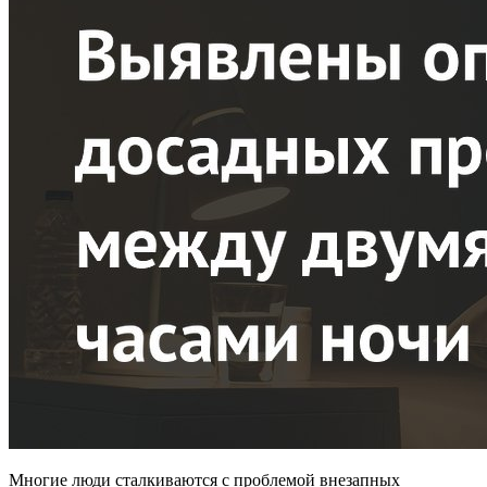
Многие люди сталкиваются с проблемой внезапных