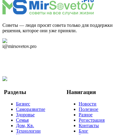
Советы — люди просят совета только для поддержки
решения, которое они уже приняли.
Дзен Канал
i@mirsovetov.pro
Telegram
Мы в Ok
Facebook
Twitter
YouTube
Google Новости
Разделы
Навигация
Бизнес
Новости
Саморазвитие
Полезное
Здоровье
Разное
Семья
Регистрация
Дом, Кв.
Контакты
Технологии
Блог