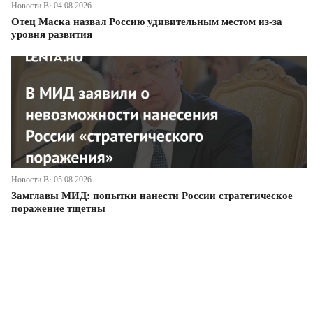
Новости В· 04.08.2026
Отец Маска назвал Россию удивительным местом из-за
уровня развития
Новости В· 05.08.2026
Замглавы МИД: попытки нанести России стратегическое
поражение тщетны