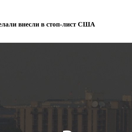
лали внесли в стоп-лист США