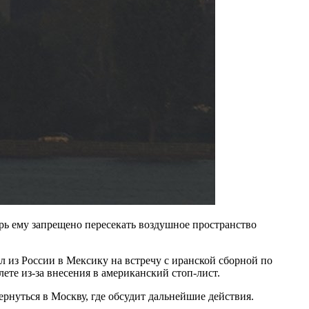
ь ему запрещено пересекать воздушное пространство
 из России в Мексику на встречу с иранской сборной по
ете из-за внесения в американский стоп-лист.
ернуться в Москву, где обсудит дальнейшие действия.