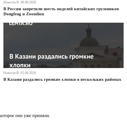
Новости В· 06.08.2026
В России запретили шесть моделей китайских грузовиков
Dongfeng и Zoomlion
Новости В· 05.08.2026
В Казани раздались громкие хлопки в нескольких районах
которое они уже приняли.