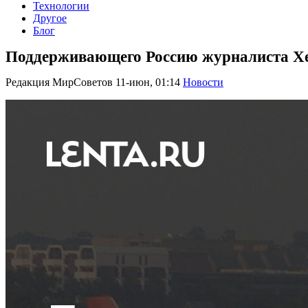
Технологии
Другое
Блог
Поддерживающего Россию журналиста Хе
Редакция МирСоветов
11-июн, 01:14
Новости