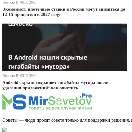
Новости В· 06.08.2026
Экономист: ипотечные ставки в России могут снизиться до
12-15 процентов в 2027 году
Новости В· 05.08.2026
Android скрыто сохраняет гигабайты мусора после
удаления приложений: как очистить
Советы — люди просят совета только для поддержки решения, 
Дзен Канал