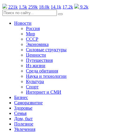
221k
1.5k
259k
18.0k
14.1k
17.2k
9.2k
Новости
Россия
Мир
СССР
Экономика
Силовые структуры
Ценности
Путешествия
Из жизни
Среда обитания
Наука и технологии
Культура
Спорт
Интернет и СМИ
Бизнес
Саморазвитие
Здоровье
Семья
Дом, быт
Полезное
Увлечения