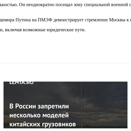
льностью. Он неоднократно посещал зону специальной военной о
Владимира Путина на ПМЭФ демонстрирует стремление Москвы 
и, включая возможные юридические пути.