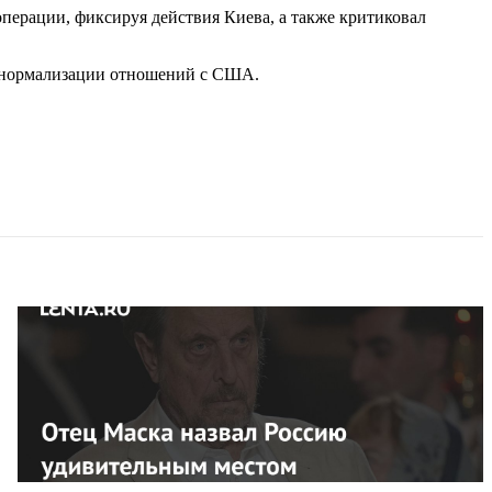
перации, фиксируя действия Киева, а также критиковал
к нормализации отношений с США.