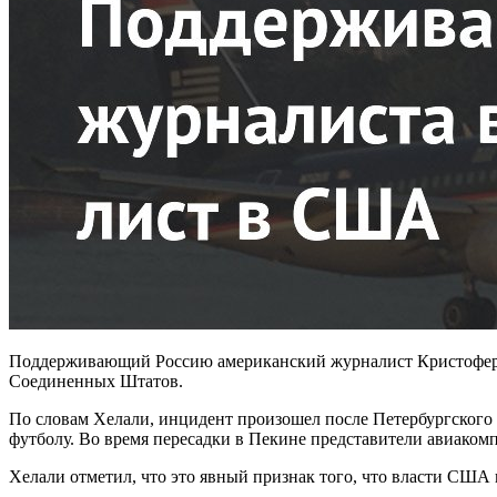
Поддерживающий Россию американский журналист Кристофер Хе
Соединенных Штатов.
По словам Хелали, инцидент произошел после Петербургского
футболу. Во время пересадки в Пекине представители авиакомпа
Хелали отметил, что это явный признак того, что власти США в