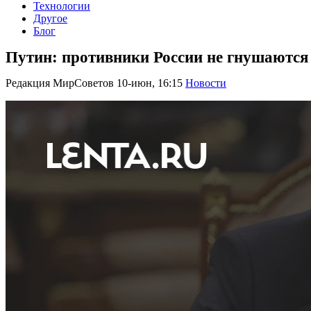
Технологии
Другое
Блог
Путин: противники России не гнушаются
Редакция МирСоветов
10-июн, 16:15
Новости