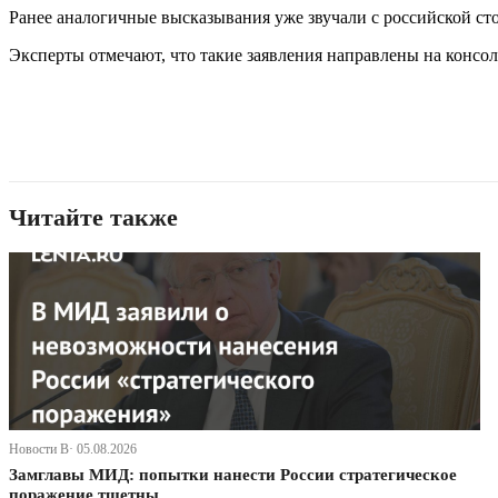
Ранее аналогичные высказывания уже звучали с российской сто
Эксперты отмечают, что такие заявления направлены на консо
Читайте также
Новости В· 05.08.2026
Замглавы МИД: попытки нанести России стратегическое
поражение тщетны