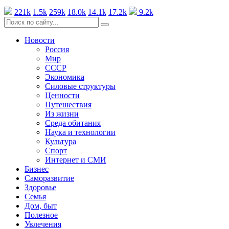
221k
1.5k
259k
18.0k
14.1k
17.2k
9.2k
Новости
Россия
Мир
СССР
Экономика
Силовые структуры
Ценности
Путешествия
Из жизни
Среда обитания
Наука и технологии
Культура
Спорт
Интернет и СМИ
Бизнес
Саморазвитие
Здоровье
Семья
Дом, быт
Полезное
Увлечения