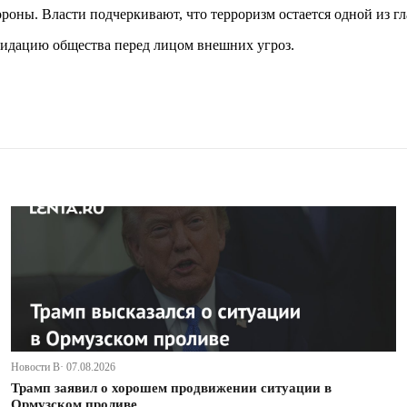
роны. Власти подчеркивают, что терроризм остается одной из гл
лидацию общества перед лицом внешних угроз.
Новости В· 07.08.2026
Трамп заявил о хорошем продвижении ситуации в
Ормузском проливе