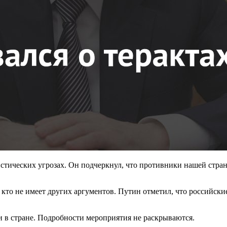
стических угрозах. Он подчеркнул, что противники нашей стран
, кто не имеет других аргументов. Путин отметил, что россий
и в стране. Подробности мероприятия не раскрываются.