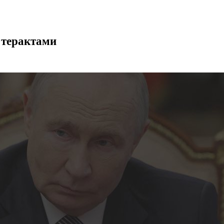
 терактами