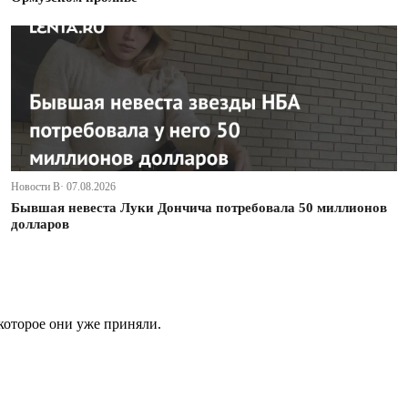
Новости В· 07.08.2026
Бывшая невеста Луки Дончича потребовала 50 миллионов
долларов
которое они уже приняли.