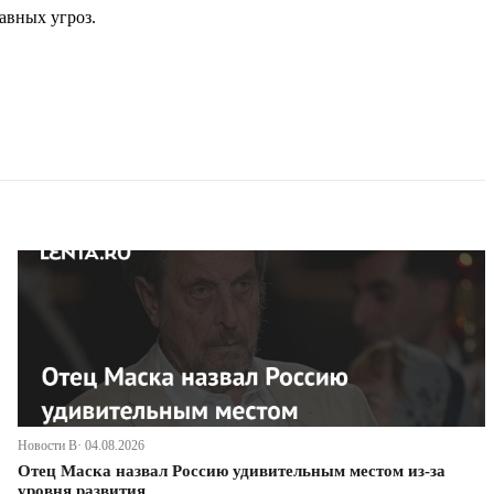
авных угроз.
Новости В· 04.08.2026
Отец Маска назвал Россию удивительным местом из-за
уровня развития