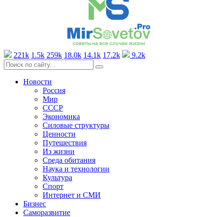
221k
1.5k
259k
18.0k
14.1k
17.2k
9.2k
Новости
Россия
Мир
СССР
Экономика
Силовые структуры
Ценности
Путешествия
Из жизни
Среда обитания
Наука и технологии
Культура
Спорт
Интернет и СМИ
Бизнес
Саморазвитие