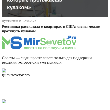
Путешествия В· 02.08.2026
Россиянка рассказала о квартирах в США: стены можно
проткнуть кулаком
Советы — люди просят совета только для поддержки
решения, которое они уже приняли.
Дзен Канал
i@mirsovetov.pro
Telegram
Мы в Ok
Facebook
Twitter
YouTube
Google Новости