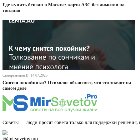
Где купить бензин в Москве: карта АЗС без лимитов на
топливо
Саморазвития В· 14.07.2026
Снятся покойники? Психолог объясняет, что это значит на
самом деле
Советы — люди просят совета только для поддержки решения, 
Дзен Канал
i@mirsovetov.pro