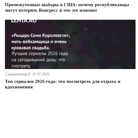
Промежуточные выборы в США: почему республиканцы
могут потерять Конгресс и что это изменит
Саморазвития В· 07.07.2026
Топ сериалов 2026 года: что посмотреть для отдыха и
вдохновения