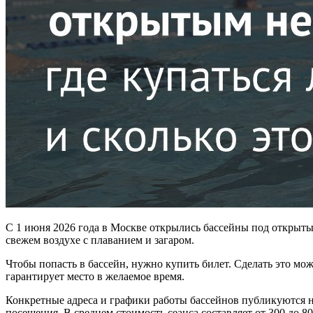
С 1 июня 2026 года в Москве открылись бассейны под открыты
свежем воздухе с плаванием и загаром.
Чтобы попасть в бассейн, нужно купить билет. Сделать это мо
гарантирует место в желаемое время.
Конкретные адреса и графики работы бассейнов публикуются 
посещения. В среднем стоимость сеанса составляет от 300 до 80