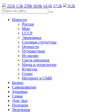
221k
1.5k
259k
18.0k
14.1k
17.2k
9.2k
Новости
Россия
Мир
СССР
Экономика
Силовые структуры
Ценности
Путешествия
Из жизни
Среда обитания
Наука и технологии
Культура
Спорт
Интернет и СМИ
Бизнес
Саморазвитие
Здоровье
Семья
Дом, быт
Полезное
Увлечения