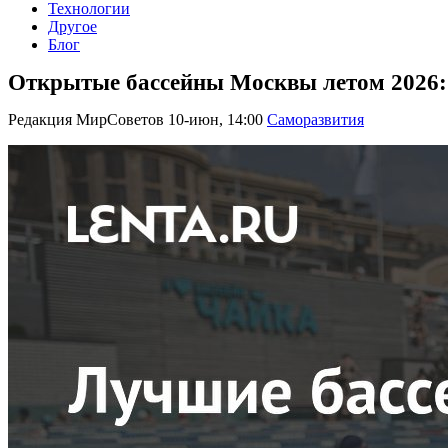
Технологии
Другое
Блог
Открытые бассейны Москвы летом 2026: г
Редакция МирСоветов
10-июн, 14:00
Саморазвития