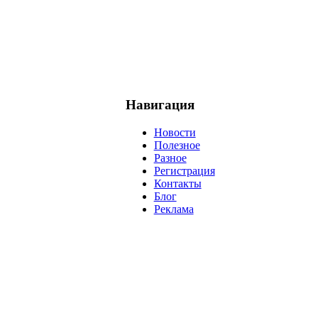
Навигация
Новости
Полезное
Разное
Регистрация
Контакты
Блог
Реклама
негатив
нерешительность
миллиардер
менталитет
развитие
ижение
проект
анализ
возможности
жизнь
план
дом