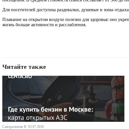
Для посетителей доступны раздевалки, душевые и зоны отдыха
Плавание на открытом воздухе полезно для здоровья: оно укре
жизнь больше активности и расслабления.
Читайте также
Саморазвития В· 03.07.2026