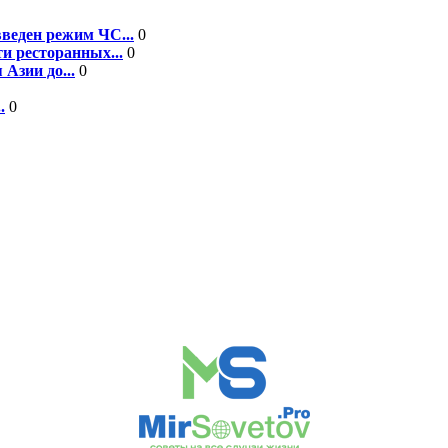
введен режим ЧС...
0
и ресторанных...
0
 Азии до...
0
.
0