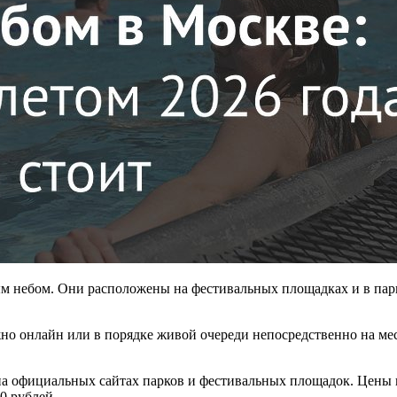
м небом. Они расположены на фестивальных площадках и в парк
жно онлайн или в порядке живой очереди непосредственно на ме
на официальных сайтах парков и фестивальных площадок. Цены н
0 рублей.