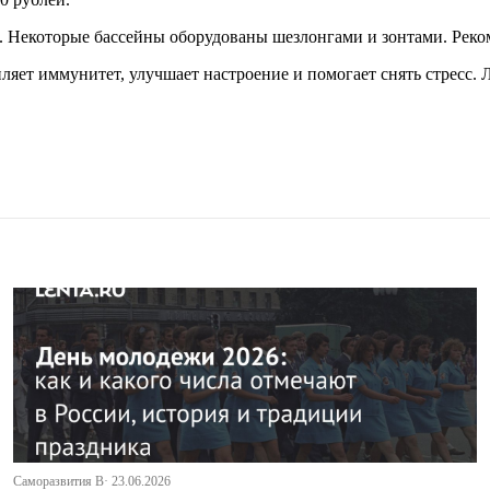
. Некоторые бассейны оборудованы шезлонгами и зонтами. Реком
пляет иммунитет, улучшает настроение и помогает снять стресс
Саморазвития В· 23.06.2026