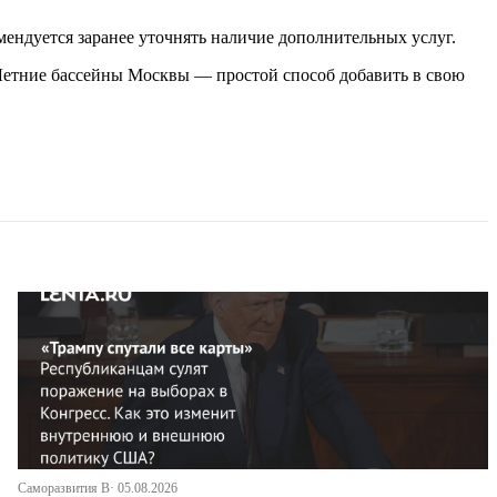
ендуется заранее уточнять наличие дополнительных услуг.
. Летние бассейны Москвы — простой способ добавить в свою
Саморазвития В· 05.08.2026