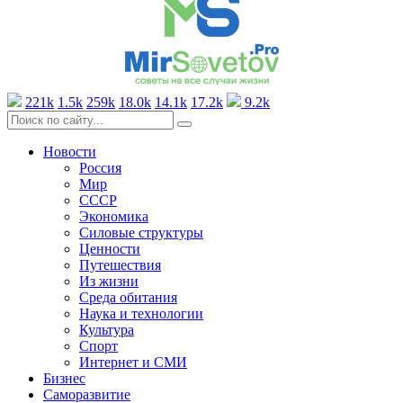
221k
1.5k
259k
18.0k
14.1k
17.2k
9.2k
Новости
Россия
Мир
СССР
Экономика
Силовые структуры
Ценности
Путешествия
Из жизни
Среда обитания
Наука и технологии
Культура
Спорт
Интернет и СМИ
Бизнес
Саморазвитие