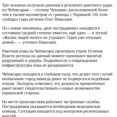
Три человека получили ранения в результате ракетного удара
по Чебоксарам — столице Чувашии, расположенной более
чем в тысяче километров от границы с Украиной. Об этом
сообщил глава региона Олег Николаев.
По словам чиновника, двое пострадавших находятся в
состоянии средней степени тяжести, ещё один — в лёгкой.
«Жизни людей ничего не угрожает. Один уже отпущен
домой», — уточнил Николаев.
Ракетная атака на Чебоксары произошла утром 10 июня.
Власти региона на данный момент оценивают масштаб
разрушений и ущерба. Подробности о повреждениях
инфраструктуры пока не раскрываются.
Чебоксары находятся в глубоком тылу, что делает этот случай
необычным: город никогда ранее не подвергался подобным
атакам. Эксперты отмечают, что дальность применённых
ракет может свидетельствовать о новых возможностях
украинской стороны.
На месте происшествия работают экстренные службы.
Пострадавшим оказывается необходимая медицинская
помощь. Ситуация находится под контролем региональных
властей.