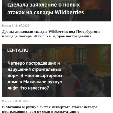
Россия В· 24.07.2026
Дроны атаковали склады Wildberries под Петербургом:
площадь пожара 50 тыс. кв. м, трое пострадавших
Россия В· 09.08.2026
В Махачкале рухнул лифт с четвертого этажа: четверо
пострадавших, дом не сдан в эксплуатацию