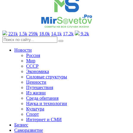
221k
1.5k
259k
18.0k
14.1k
17.2k
9.2k
Новости
Россия
Мир
СССР
Экономика
Силовые структуры
Ценности
Путешествия
Из жизни
Среда обитания
Наука и технологии
Культура
Спорт
Интернет и СМИ
Бизнес
Саморазвитие