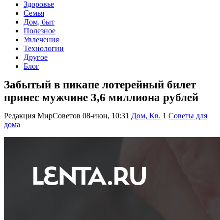
Здоровье
Семья
Дом, быт
Полезное
Увлечения
Технологии
Другое
Блог
Забытый в пикапе лотерейный билет
принес мужчине 3,6 миллиона рублей
Редакция МирСоветов
08-июн, 10:31
Дом, Кв.
1
Советы для
дома