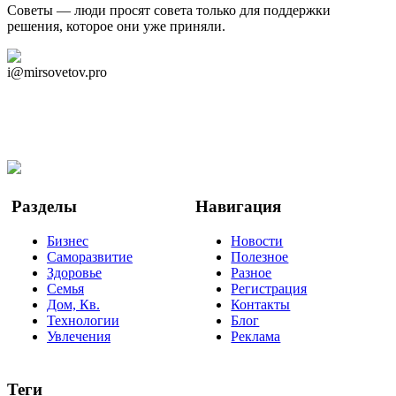
Советы — люди просят совета только для поддержки
решения, которое они уже приняли.
Дзен Канал
i@mirsovetov.pro
Telegram
Мы в Ok
Facebook
Twitter
YouTube
Google Новости
Разделы
Навигация
Бизнес
Новости
Саморазвитие
Полезное
Здоровье
Разное
Семья
Регистрация
Дом, Кв.
Контакты
Технологии
Блог
Увлечения
Реклама
Теги