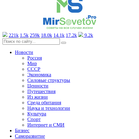
221k
1.5k
259k
18.0k
14.1k
17.2k
9.2k
Новости
Россия
Мир
СССР
Экономика
Силовые структуры
Ценности
Путешествия
Из жизни
Среда обитания
Наука и технологии
Культура
Спорт
Интернет и СМИ
Бизнес
Саморазвитие