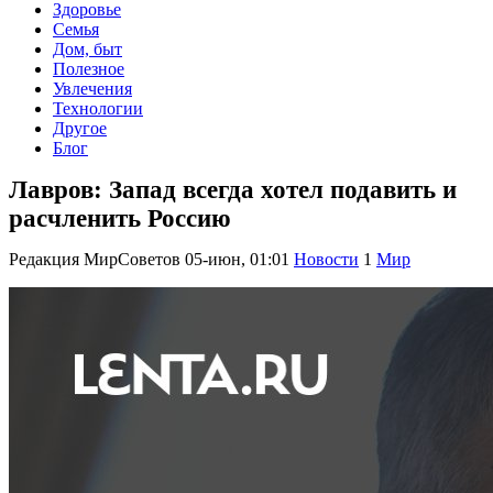
Здоровье
Семья
Дом, быт
Полезное
Увлечения
Технологии
Другое
Блог
Лавров: Запад всегда хотел подавить и
расчленить Россию
Редакция МирСоветов
05-июн, 01:01
Новости
1
Мир