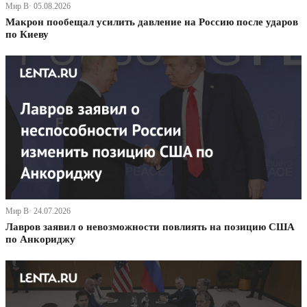
Мир В· 05.08.2026
Макрон пообещал усилить давление на Россию после ударов
по Киеву
Мир В· 24.07.2026
Лавров заявил о невозможности повлиять на позицию США
по Анкориджу