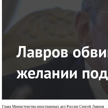
Глава Министерства иностранных дел России Сергей Лавров