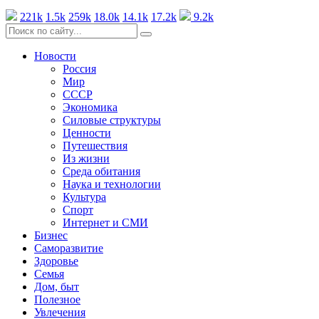
221k
1.5k
259k
18.0k
14.1k
17.2k
9.2k
Новости
Россия
Мир
СССР
Экономика
Силовые структуры
Ценности
Путешествия
Из жизни
Среда обитания
Наука и технологии
Культура
Спорт
Интернет и СМИ
Бизнес
Саморазвитие
Здоровье
Семья
Дом, быт
Полезное
Увлечения