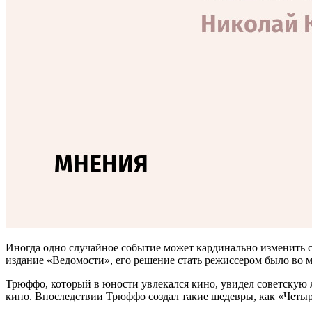
Иногда одно случайное событие может кардинально изменить 
издание «Ведомости», его решение стать режиссером было во 
Трюффо, который в юности увлекался кино, увидел советскую л
кино. Впоследствии Трюффо создал такие шедевры, как «Четыре