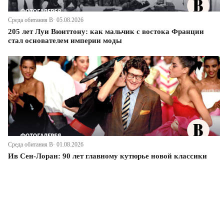
Среда обитания В· 05.08.2026
205 лет Луи Вюиттону: как мальчик с востока Франции
стал основателем империи моды
Среда обитания В· 01.08.2026
Ив Сен-Лоран: 90 лет главному кутюрье новой классики