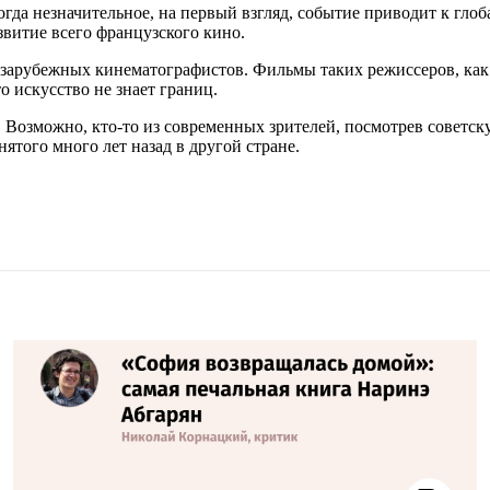
гда незначительное, на первый взгляд, событие приводит к гло
звитие всего французского кино.
а зарубежных кинематографистов. Фильмы таких режиссеров, ка
 искусство не знает границ.
 Возможно, кто-то из современных зрителей, посмотрев советскую
ятого много лет назад в другой стране.