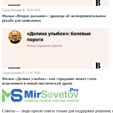
Среда обитания В· 26.06.2026
Фильм «Второе дыхание»: драмеди об экспериментальном
рехабе для зависимых
Среда обитания В· 17.07.2026
Фильм «Долина улыбок»: как страдание может стать
исцелением в новой мистической драме
Советы — люди просят совета только для поддержки решения, 