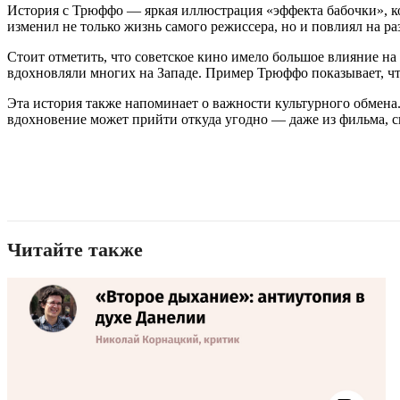
История с Трюффо — яркая иллюстрация «эффекта бабочки», ко
изменил не только жизнь самого режиссера, но и повлиял на ра
Стоит отметить, что советское кино имело большое влияние н
вдохновляли многих на Западе. Пример Трюффо показывает, что
Эта история также напоминает о важности культурного обмена.
вдохновение может прийти откуда угодно — даже из фильма, сн
Читайте также