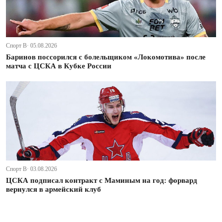
Спорт В· 05.08.2026
Баринов поссорился с болельщиком «Локомотива» после
матча с ЦСКА в Кубке России
Спорт В· 03.08.2026
ЦСКА подписал контракт с Маминым на год: форвард
вернулся в армейский клуб