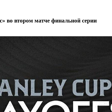
с» во втором матче финальной серии