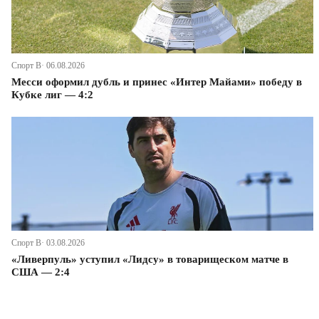
Спорт В· 06.08.2026
Месси оформил дубль и принес «Интер Майами» победу в
Кубке лиг — 4:2
Спорт В· 03.08.2026
«Ливерпуль» уступил «Лидсу» в товарищеском матче в
США — 2:4