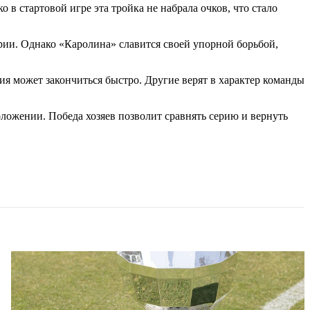
в стартовой игре эта тройка не набрала очков, что стало
ерии. Однако «Каролина» славится своей упорной борьбой,
я может закончиться быстро. Другие верят в характер команды
оложении. Победа хозяев позволит сравнять серию и вернуть