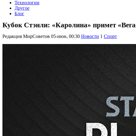
Технологии
Другое
Блог
Кубок Стэнли: «Каролина» примет «Вега
Редакция МирСоветов
05-июн, 00:30
Новости
1
Спорт