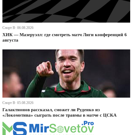
Спорт В· 06.08.2026
ХИК — Мазеруэлл: где смотреть матч Лиги конференций 6
августа
Спорт В· 05.08.2026
Галактионов рассказал, сможет ли Руденко из
«Локомотива» сыграть после травмы в матче с ЦСКА