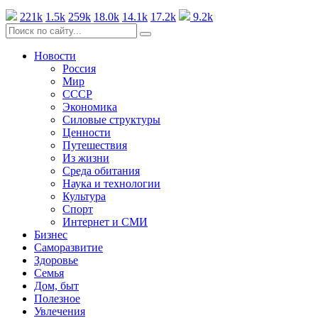
221k
1.5k
259k
18.0k
14.1k
17.2k
9.2k
Новости
Россия
Мир
СССР
Экономика
Силовые структуры
Ценности
Путешествия
Из жизни
Среда обитания
Наука и технологии
Культура
Спорт
Интернет и СМИ
Бизнес
Саморазвитие
Здоровье
Семья
Дом, быт
Полезное
Увлечения