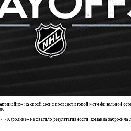
аррикейнз» на своей арене проведет второй матч финальной сер
е.
. «Каролине» не хватило результативности: команда забросила 