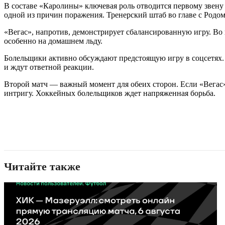
В составе «Каролины» ключевая роль отводится первому звену 
одной из причин поражения. Тренерский штаб во главе с Родо
«Вегас», напротив, демонстрирует сбалансированную игру. Во 
особенно на домашнем льду.
Болельщики активно обсуждают предстоящую игру в соцсетях. 
и ждут ответной реакции.
Второй матч — важный момент для обеих сторон. Если «Вегас» 
интригу. Хоккейных болельщиков ждет напряженная борьба.
Читайте также