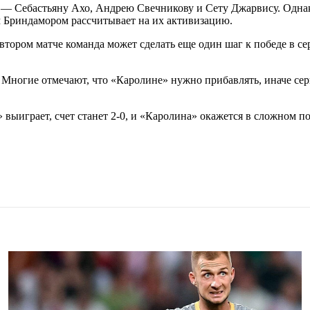
— Себастьяну Ахо, Андрею Свечникову и Сету Джарвису. Однако 
м Бриндамором рассчитывает на их активизацию.
втором матче команда может сделать еще один шаг к победе в с
Многие отмечают, что «Каролине» нужно прибавлять, иначе сери
выиграет, счет станет 2-0, и «Каролина» окажется в сложном п