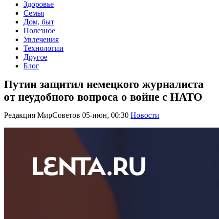
Здоровье
Семья
Дом, быт
Полезное
Увлечения
Технологии
Другое
Блог
Путин защитил немецкого журналиста
от неудобного вопроса о войне с НАТО
Редакция МирСоветов
05-июн, 00:30
Новости