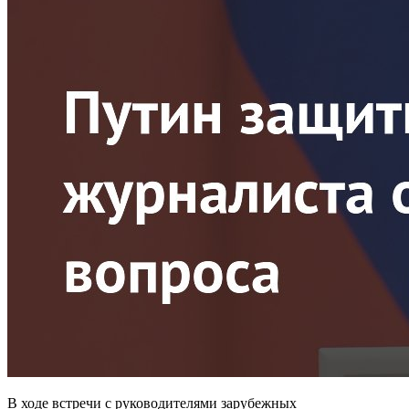
В ходе встречи с руководителями зарубежных