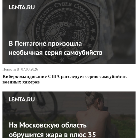
Новости В· 07.08.2026
Киберкомандование США расследует серию самоубийств
военных хакеров