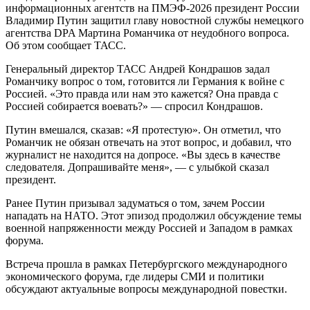
информационных агентств на ПМЭФ-2026 президент России
Владимир Путин защитил главу новостной службы немецкого
агентства DPA Мартина Романчика от неудобного вопроса.
Об этом сообщает ТАСС.
Генеральный директор ТАСС Андрей Кондрашов задал
Романчику вопрос о том, готовится ли Германия к войне с
Россией. «Это правда или нам это кажется? Она правда с
Россией собирается воевать?» — спросил Кондрашов.
Путин вмешался, сказав: «Я протестую». Он отметил, что
Романчик не обязан отвечать на этот вопрос, и добавил, что
журналист не находится на допросе. «Вы здесь в качестве
следователя. Допрашивайте меня», — с улыбкой сказал
президент.
Ранее Путин призывал задуматься о том, зачем России
нападать на НАТО. Этот эпизод продолжил обсуждение темы
военной напряженности между Россией и Западом в рамках
форума.
Встреча прошла в рамках Петербургского международного
экономического форума, где лидеры СМИ и политики
обсуждают актуальные вопросы международной повестки.