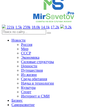
221k
1.5k
259k
18.0k
14.1k
17.2k
9.2k
Новости
Россия
Мир
СССР
Экономика
Силовые структуры
Ценности
Путешествия
Из жизни
Среда обитания
Наука и технологии
Культура
Спорт
Интернет и СМИ
Бизнес
Саморазвитие