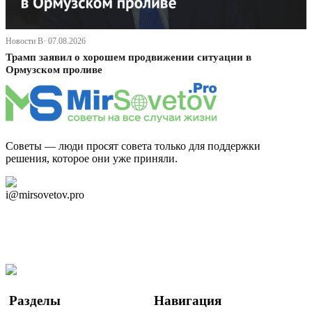
Новости В· 07.08.2026
Трамп заявил о хорошем продвижении ситуации в
Ормузском проливе
Советы — люди просят совета только для поддержки
решения, которое они уже приняли.
Дзен Канал
i@mirsovetov.pro
Telegram
Мы в Ok
Facebook
Twitter
YouTube
Google Новости
Разделы
Навигация