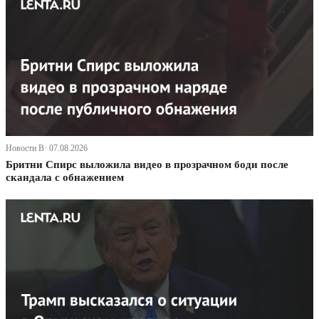
Новости В· 07.08.2026
Бритни Спирс выложила видео в прозрачном боди после
скандала с обнажением