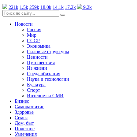
221k
1.5k
259k
18.0k
14.1k
17.2k
9.2k
Новости
Россия
Мир
СССР
Экономика
Силовые структуры
Ценности
Путешествия
Из жизни
Среда обитания
Наука и технологии
Культура
Спорт
Интернет и СМИ
Бизнес
Саморазвитие
Здоровье
Семья
Дом, быт
Полезное
Увлечения