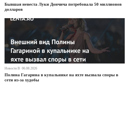
Бывшая невеста Луки Дончича потребовала 50 миллионов
долларов
Новости В· 06.08.2026
Полина Гагарина в купальнике на яхте вызвала споры в
сети из-за худобы