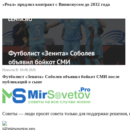
«Реал» продлил контракт с Винисиусом до 2032 года
Новости В· 04.08.2026
Футболист «Зенита» Соболев объявил бойкот СМИ после
публикаций о сыне
Советы — люди просят совета только для поддержки решения, 
Дзен Канал
i@mirsovetov.pro