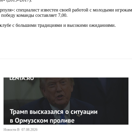
пуля»: специалист известен своей работой с молодыми игрока
победу команды составляет 7,00.
в клубе с большими традициями и высокими ожиданиями.
Новости В· 07.08.2026