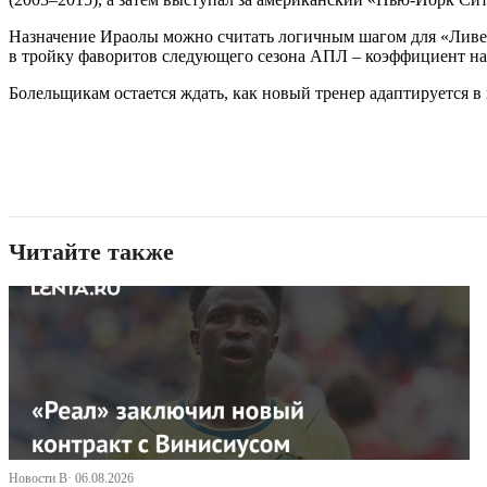
Назначение Ираолы можно считать логичным шагом для «Ливер
в тройку фаворитов следующего сезона АПЛ – коэффициент на 
Болельщикам остается ждать, как новый тренер адаптируется 
Читайте также
Новости В· 06.08.2026