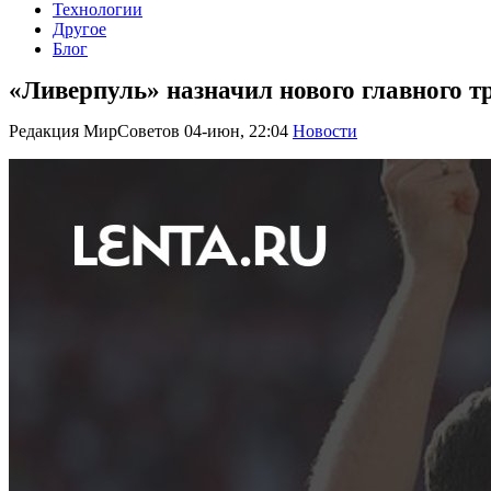
Технологии
Другое
Блог
«Ливерпуль» назначил нового главного т
Редакция МирСоветов
04-июн, 22:04
Новости