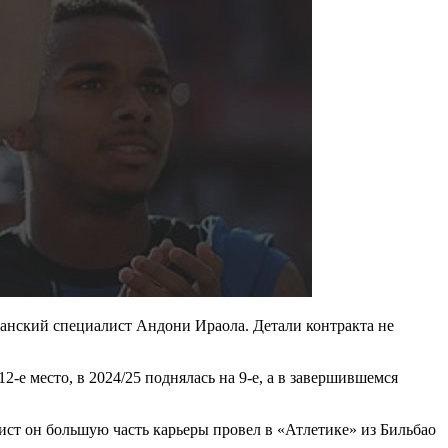
анский специалист Андони Ираола. Детали контракта не
2-е место, в 2024/25 поднялась на 9-е, а в завершившемся
ст он большую часть карьеры провел в «Атлетике» из Бильбао