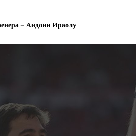
ренера – Андони Ираолу