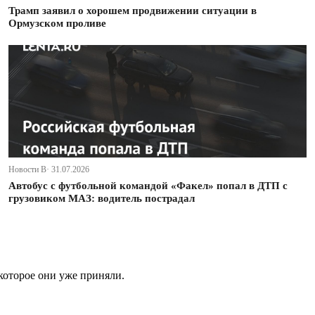
Трамп заявил о хорошем продвижении ситуации в
Ормузском проливе
Новости В· 31.07.2026
Автобус с футбольной командой «Факел» попал в ДТП с
грузовиком МАЗ: водитель пострадал
которое они уже приняли.