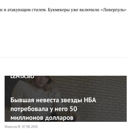
ми и атакующим стилем. Букмекеры уже включили «Ливерпуль»
Новости В· 07.08.2026