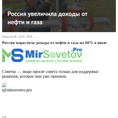
Новости В· 24.07.2026
Россия нарастила доходы от нефти и газа на 60% в июле
Советы — люди просят совета только для поддержки
решения, которое они уже приняли.
Дзен Канал
i@mirsovetov.pro
Telegram
Мы в Ok
Facebook
Twitter
YouTube