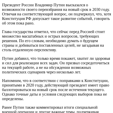
Президент России Владимир Путин высказался о
возможности своего переизбрания на новый срок в 2030 году.
Отвечая на соответствующий вопрос, он подчеркнул, что, хотя
Конституция РФ допускает такое развитие событий, говорить
об этом пока рано.
Глава государства отметил, что сейчас перед Россией стоит
множество масштабных и острых вопросов, требующих
решения. По его словам, необходимо думать о будущем
страны и добиваться поставленных целей, не загадывая на
столь отдаленную перспективу.
Путин добавил, что только время покажет, хватит ли здоровья
и сил для реализации всех задач. Он призвал сосредоточиться
на текущей работе, а не на обсуждении возможных
политических сценариев через несколько лет.
Напомним, что в соответствии с поправками к Конституции,
принятыми в 2020 году, действующий президент имеет право
баллотироваться на новый срок после истечения текущего.
Однако точные даты и условия следующих выборов пока не
определены.
Ранее Путин также комментировал итоги специальной
военной операции и другие важные темы, подчеркивая