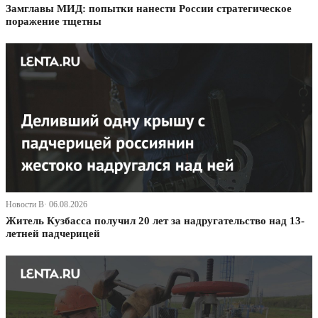
Замглавы МИД: попытки нанести России стратегическое
поражение тщетны
Новости В· 06.08.2026
Житель Кузбасса получил 20 лет за надругательство над 13-
летней падчерицей