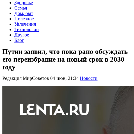
Здоровье
Семья
Дом, быт
Полезное
Увлечения
Технологии
Другое
Блог
Путин заявил, что пока рано обсуждать
его переизбрание на новый срок в 2030
году
Редакция МирСоветов
04-июн, 21:34
Новости