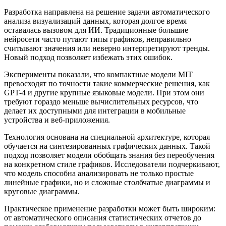
Разработка направлена на решение задачи автоматического
анализа визуализаций данных, которая долгое время
оставалась вызовом для ИИ. Традиционные большие
нейросети часто путают типы графиков, неправильно
считывают значения или неверно интерпретируют тренды.
Новый подход позволяет избежать этих ошибок.
Эксперименты показали, что компактные модели MIT
превосходят по точности такие коммерческие решения, как
GPT-4 и другие крупные языковые модели. При этом они
требуют гораздо меньше вычислительных ресурсов, что
делает их доступными для интеграции в мобильные
устройства и веб-приложения.
Технология основана на специальной архитектуре, которая
обучается на синтезированных графических данных. Такой
подход позволяет модели обобщать знания без переобучения
на конкретном стиле графиков. Исследователи подчеркивают,
что модель способна анализировать не только простые
линейные графики, но и сложные столбчатые диаграммы и
круговые диаграммы.
Практическое применение разработки может быть широким:
от автоматического описания статистических отчетов до