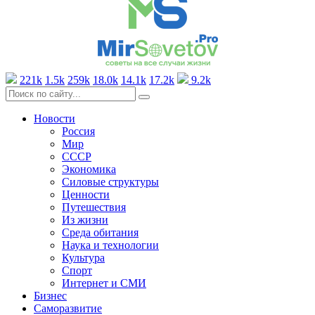
221k
1.5k
259k
18.0k
14.1k
17.2k
9.2k
Новости
Россия
Мир
СССР
Экономика
Силовые структуры
Ценности
Путешествия
Из жизни
Среда обитания
Наука и технологии
Культура
Спорт
Интернет и СМИ
Бизнес
Саморазвитие