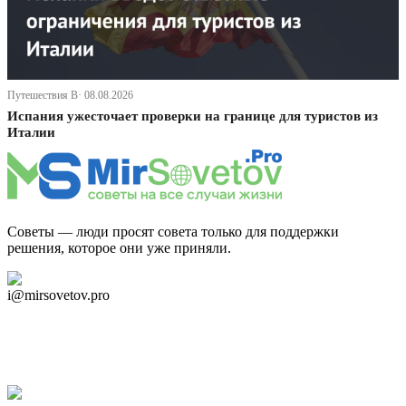
Путешествия В· 08.08.2026
Испания ужесточает проверки на границе для туристов из
Италии
Советы — люди просят совета только для поддержки
решения, которое они уже приняли.
Дзен Канал
i@mirsovetov.pro
Telegram
Мы в Ok
Facebook
Twitter
YouTube
Google Новости