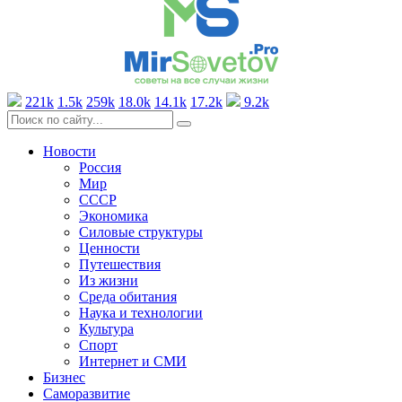
221k
1.5k
259k
18.0k
14.1k
17.2k
9.2k
Новости
Россия
Мир
СССР
Экономика
Силовые структуры
Ценности
Путешествия
Из жизни
Среда обитания
Наука и технологии
Культура
Спорт
Интернет и СМИ
Бизнес
Саморазвитие