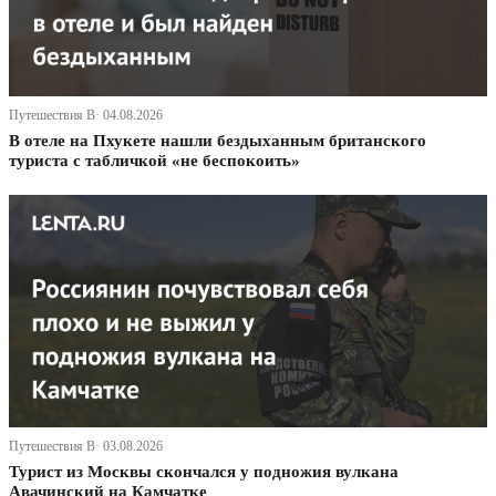
Путешествия В· 04.08.2026
В отеле на Пхукете нашли бездыханным британского
туриста с табличкой «не беспокоить»
Путешествия В· 03.08.2026
Турист из Москвы скончался у подножия вулкана
Авачинский на Камчатке