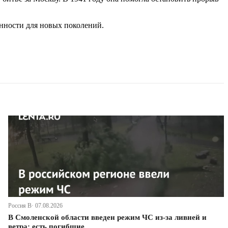
енности для новых поколений.
Россия В· 07.08.2026
В Смоленской области введен режим ЧС из-за ливней и
ветра: есть погибшие