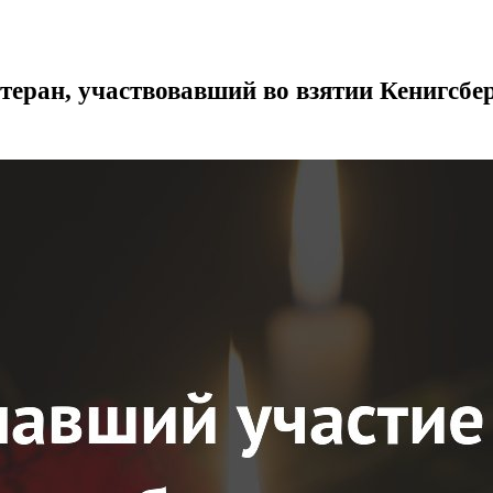
теран, участвовавший во взятии Кенигсбе