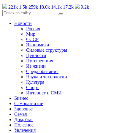
221k
1.5k
259k
18.0k
14.1k
17.2k
9.2k
Новости
Россия
Мир
СССР
Экономика
Силовые структуры
Ценности
Путешествия
Из жизни
Среда обитания
Наука и технологии
Культура
Спорт
Интернет и СМИ
Бизнес
Саморазвитие
Здоровье
Семья
Дом, быт
Полезное
Увлечения