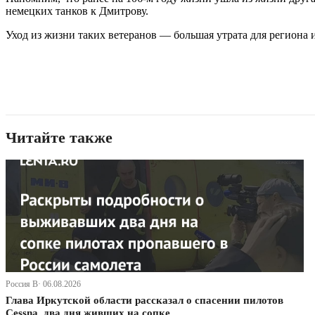
немецких танков к Дмитрову.
Уход из жизни таких ветеранов — большая утрата для региона
Читайте также
Россия В· 06.08.2026
Глава Иркутской области рассказал о спасении пилотов
Cessna, два дня живших на сопке