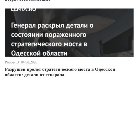
Россия В· 04.08.2026
Разрушен пролет стратегического моста в Одесской
области: детали от генерала