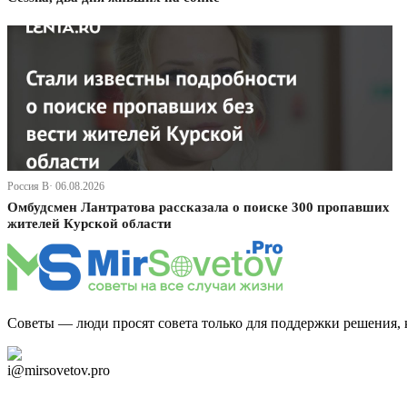
Россия В· 06.08.2026
Омбудсмен Лантратова рассказала о поиске 300 пропавших
жителей Курской области
Советы — люди просят совета только для поддержки решения, 
Дзен Канал
i@mirsovetov.pro
Telegram
Мы в Ok