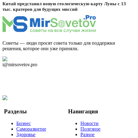
Китай представил новую геологическую карту Луны с 13
тыс. кратеров для будущих миссий
Советы — люди просят совета только для поддержки
решения, которое они уже приняли.
Дзен Канал
i@mirsovetov.pro
Telegram
Мы в Ok
Facebook
Twitter
YouTube
Google Новости
Разделы
Навигация
Бизнес
Новости
Саморазвитие
Полезное
Здоровье
Разное