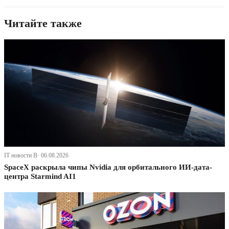
Читайте также
IT новости В· 06.08.2026
SpaceX раскрыла чипы Nvidia для орбитального ИИ-дата-
центра Starmind AI1