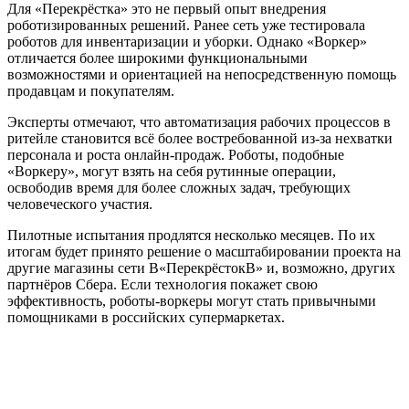
Для «Перекрёстка» это не первый опыт внедрения
роботизированных решений. Ранее сеть уже тестировала
роботов для инвентаризации и уборки. Однако «Воркер»
отличается более широкими функциональными
возможностями и ориентацией на непосредственную помощь
продавцам и покупателям.
Эксперты отмечают, что автоматизация рабочих процессов в
ритейле становится всё более востребованной из-за нехватки
персонала и роста онлайн-продаж. Роботы, подобные
«Воркеру», могут взять на себя рутинные операции,
освободив время для более сложных задач, требующих
человеческого участия.
Пилотные испытания продлятся несколько месяцев. По их
итогам будет принято решение о масштабировании проекта на
другие магазины сети В«ПерекрёстокВ» и, возможно, других
партнёров Сбера. Если технология покажет свою
эффективность, роботы-воркеры могут стать привычными
помощниками в российских супермаркетах.