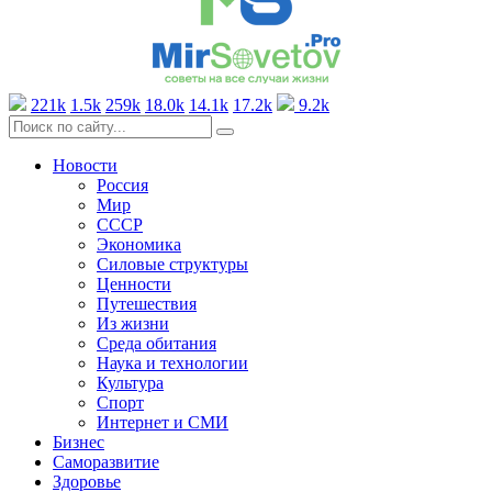
221k
1.5k
259k
18.0k
14.1k
17.2k
9.2k
Новости
Россия
Мир
СССР
Экономика
Силовые структуры
Ценности
Путешествия
Из жизни
Среда обитания
Наука и технологии
Культура
Спорт
Интернет и СМИ
Бизнес
Саморазвитие
Здоровье