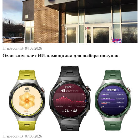
IT новости В· 04.08.2026
Ozon запускает ИИ-помощника для выбора покупок
IT новости В· 07.08.2026