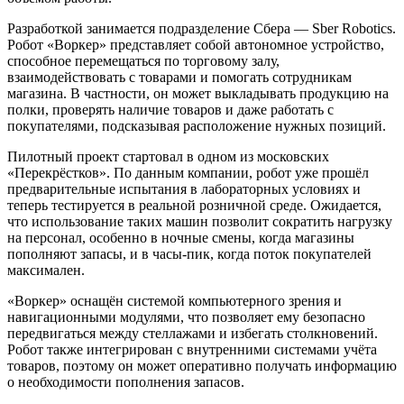
Разработкой занимается подразделение Сбера — Sber Robotics.
Робот «Воркер» представляет собой автономное устройство,
способное перемещаться по торговому залу,
взаимодействовать с товарами и помогать сотрудникам
магазина. В частности, он может выкладывать продукцию на
полки, проверять наличие товаров и даже работать с
покупателями, подсказывая расположение нужных позиций.
Пилотный проект стартовал в одном из московских
«Перекрёстков». По данным компании, робот уже прошёл
предварительные испытания в лабораторных условиях и
теперь тестируется в реальной розничной среде. Ожидается,
что использование таких машин позволит сократить нагрузку
на персонал, особенно в ночные смены, когда магазины
пополняют запасы, и в часы-пик, когда поток покупателей
максимален.
«Воркер» оснащён системой компьютерного зрения и
навигационными модулями, что позволяет ему безопасно
передвигаться между стеллажами и избегать столкновений.
Робот также интегрирован с внутренними системами учёта
товаров, поэтому он может оперативно получать информацию
о необходимости пополнения запасов.