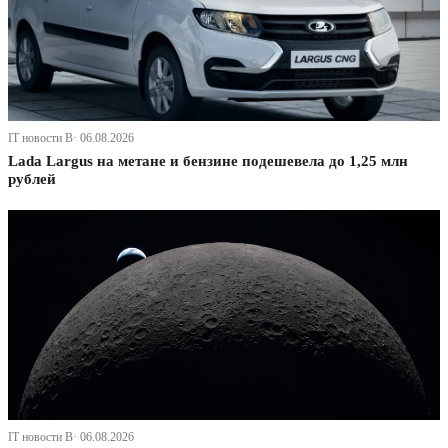
IT новости В· 06.08.2026
Lada Largus на метане и бензине подешевела до 1,25 млн
рублей
IT новости В· 06.08.2026