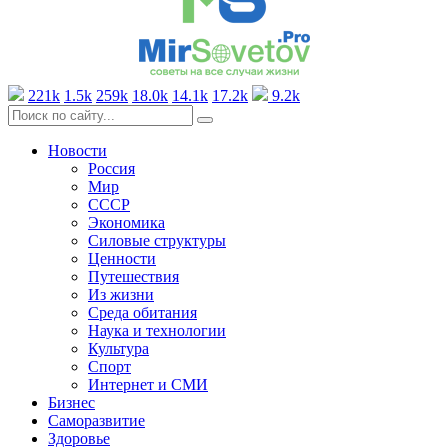
221k
1.5k
259k
18.0k
14.1k
17.2k
9.2k
Новости
Россия
Мир
СССР
Экономика
Силовые структуры
Ценности
Путешествия
Из жизни
Среда обитания
Наука и технологии
Культура
Спорт
Интернет и СМИ
Бизнес
Саморазвитие
Здоровье