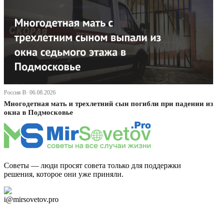
Россия В· 06.08.2026
Многодетная мать и трехлетний сын погибли при падении из
окна в Подмосковье
Советы — люди просят совета только для поддержки
решения, которое они уже приняли.
Дзен Канал
i@mirsovetov.pro
Telegram
Мы в Ok