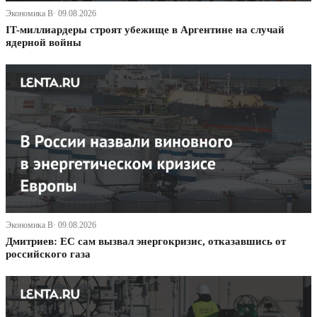
Экономика В· 09.08.2026
IT-миллиардеры строят убежище в Аргентине на случай
ядерной войны
Экономика В· 09.08.2026
Дмитриев: ЕС сам вызвал энергокризис, отказавшись от
российского газа