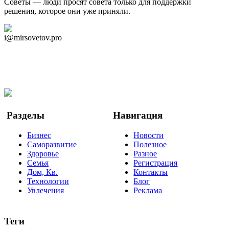
Советы — люди просят совета только для поддержки
решения, которое они уже приняли.
Дзен Канал
i@mirsovetov.pro
Telegram
Мы в Ok
Facebook
Twitter
YouTube
Google Новости
Разделы
Навигация
Бизнес
Новости
Саморазвитие
Полезное
Здоровье
Разное
Семья
Регистрация
Дом, Кв.
Контакты
Технологии
Блог
Увлечения
Реклама
Теги