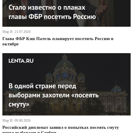
Мир В· 21.07.2026
Глава ФБР Кэш Патель планирует посетить Россию в
октябре
Мир В· 09.08.2026
Российский дипломат заявил о попытках посеять смуту
перед выборами в Сербии