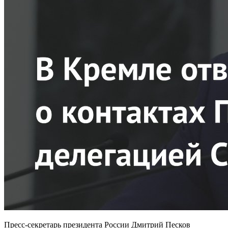
Пресс-секретарь президента России Дмитрий Песков