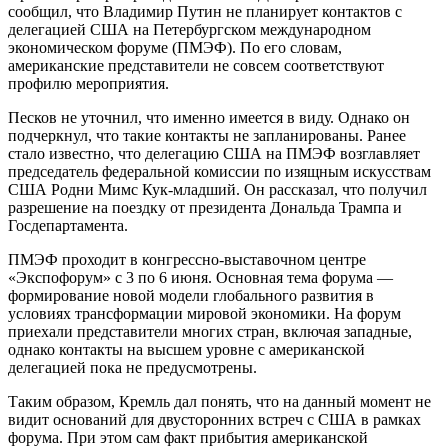
сообщил, что Владимир Путин не планирует контактов с
делегацией США на Петербургском международном
экономическом форуме (ПМЭФ). По его словам,
американские представители не совсем соответствуют
профилю мероприятия.
Песков не уточнил, что именно имеется в виду. Однако он
подчеркнул, что такие контакты не запланированы. Ранее
стало известно, что делегацию США на ПМЭФ возглавляет
председатель федеральной комиссии по изящным искусствам
США Родни Мимс Кук-младший. Он рассказал, что получил
разрешение на поездку от президента Дональда Трампа и
Госдепартамента.
ПМЭФ проходит в конгрессно-выставочном центре
«Экспофорум» с 3 по 6 июня. Основная тема форума —
формирование новой модели глобального развития в
условиях трансформации мировой экономики. На форум
приехали представители многих стран, включая западные,
однако контакты на высшем уровне с американской
делегацией пока не предусмотрены.
Таким образом, Кремль дал понять, что на данный момент не
видит оснований для двусторонних встреч с США в рамках
форума. При этом сам факт прибытия американской