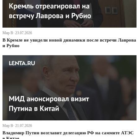
Мир В· 23.07.2026
В Кремле не увидели новой динамики после встречи Лаврова
и Рубио
Мир В· 21.07.2026
Владимир Путин возглавит делегацию РФ на саммите АТЭС
в Китае