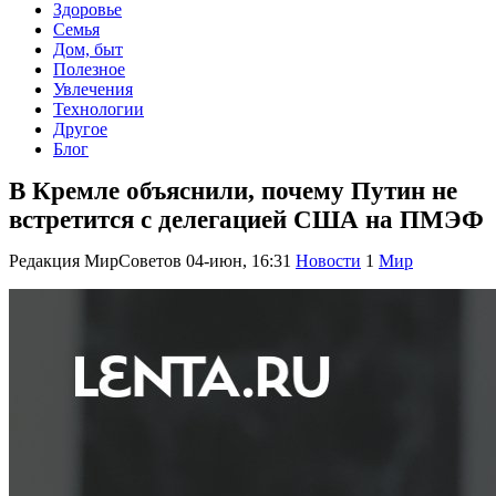
Здоровье
Семья
Дом, быт
Полезное
Увлечения
Технологии
Другое
Блог
В Кремле объяснили, почему Путин не
встретится с делегацией США на ПМЭФ
Редакция МирСоветов
04-июн, 16:31
Новости
1
Мир