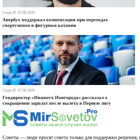
Спорт В· 03.08.2026
Авербух поддержал компенсации при переходах
спортсменов в фигурном катании
Спорт В· 07.08.2026
Гендиректор «Нижнего Новгорода» рассказал о
сокращении зарплат после вылета в Первую лигу
Советы — люди просят совета только для поддержки решения, 