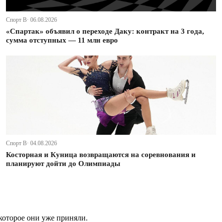
Спорт В· 06.08.2026
«Спартак» объявил о переходе Даку: контракт на 3 года,
сумма отступных — 11 млн евро
Спорт В· 04.08.2026
Косторная и Куница возвращаются на соревнования и
планируют дойти до Олимпиады
которое они уже приняли.