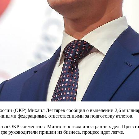
оссии (ОКР) Михаил Дегтярев сообщил о выделении 2,6 миллиар
ивными федерациями, ответственными за подготовку атлетов.
тся ОКР совместно с Министерством иностранных дел. При этом
 где руководители пришли из бизнеса, процесс идет легче.