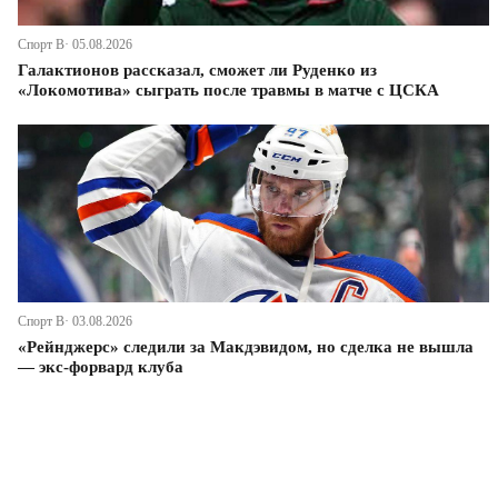
Спорт В· 05.08.2026
Галактионов рассказал, сможет ли Руденко из
«Локомотива» сыграть после травмы в матче с ЦСКА
Спорт В· 03.08.2026
«Рейнджерс» следили за Макдэвидом, но сделка не вышла
— экс-форвард клуба