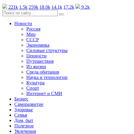
221k
1.5k
259k
18.0k
14.1k
17.2k
9.2k
Новости
Россия
Мир
СССР
Экономика
Силовые структуры
Ценности
Путешествия
Из жизни
Среда обитания
Наука и технологии
Культура
Спорт
Интернет и СМИ
Бизнес
Саморазвитие
Здоровье
Семья
Дом, быт
Полезное
Увлечения