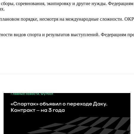
сборы, соревнования, экипировку и другие нужды. Федерациям 
ах.
 в плановом порядке, несмотря на международные сложности. 
етности видов спорта и результатов выступлений. Федерациям п