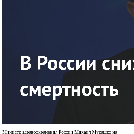
Министр здравоохранения России Михаил Мурашко на