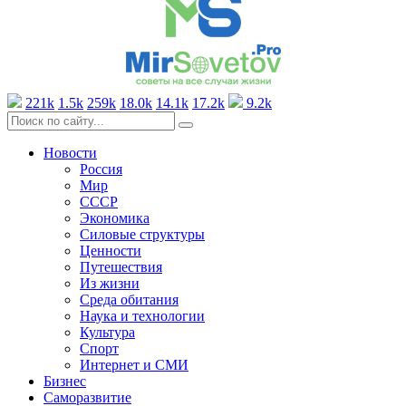
221k
1.5k
259k
18.0k
14.1k
17.2k
9.2k
Новости
Россия
Мир
СССР
Экономика
Силовые структуры
Ценности
Путешествия
Из жизни
Среда обитания
Наука и технологии
Культура
Спорт
Интернет и СМИ
Бизнес
Саморазвитие