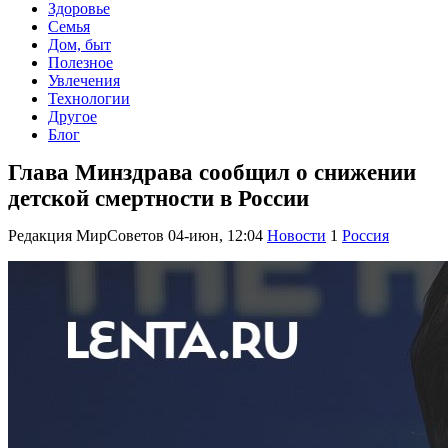
Здоровье
Семья
Дом, быт
Полезное
Увлечения
Технологии
Другое
Блог
Глава Минздрава сообщил о снижении
детской смертности в России
Редакция МирСоветов
04-июн, 12:04
Новости
1
Россия