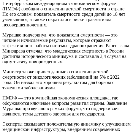
Петербургском международном экономическом форуме
(ПМЭФ) сообщил о снижении детской смертности в стране.
По его словам, показатель смертности среди детей до 18 лет
уменьшился, а также сократились риски травматизма
несовершеннолетних.
Мурашко подчеркнул, что показатели смертности — это
четкие и исчисляемые результаты, которые отражают
эффективность работы системы здравоохранения. Ранее глава
Минздрава отмечал, что младенческая смертность в России
достигла исторического минимума и составила 3,4 случая на
одну тысячу новорожденных.
Министр также привел данные о снижении детской
смертности от онкологических заболеваний на 5% с 2022
года. Он назвал это хорошим результатом для борьбы с
тяжелыми заболеваниями.
ПМЭФ — это крупнейшая экономическая площадка, где
обсуждаются ключевые вопросы развития страны. Заявление
Мурашко прозвучало в рамках форума, что подчеркивает
важность темы детского здоровья для государства.
Эксперты связывают положительную динамику с улучшением
медицинской инфраструктуры, внедрением современных