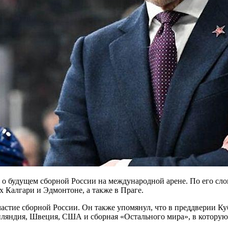
будущем сборной России на международной арене. По его слова
ах Калгари и Эдмонтоне, а также в Праге.
астие сборной России. Он также упомянул, что в преддверии Ку
нляндия, Швеция, США и сборная «Остального мира», в которую 