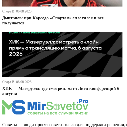
Спорт В· 06.08.2026
Дмитриев: при Карседо «Спартак» сплотился и все
получается
Спорт В· 06.08.2026
ХИК — Мазеруэлл: где смотреть матч Лиги конференций 6
августа
Советы — люди просят совета только для поддержки решения, 