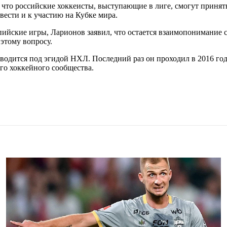
что российские хоккеисты, выступающие в лиге, смогут принять
вести и к участию на Кубке мира.
ийские игры, Ларионов заявил, что остается взаимопонимание 
этому вопросу.
дится под эгидой НХЛ. Последний раз он проходил в 2016 году,
го хоккейного сообщества.