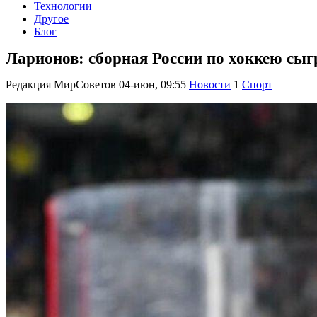
Технологии
Другое
Блог
Ларионов: сборная России по хоккею сыг
Редакция МирСоветов
04-июн, 09:55
Новости
1
Спорт