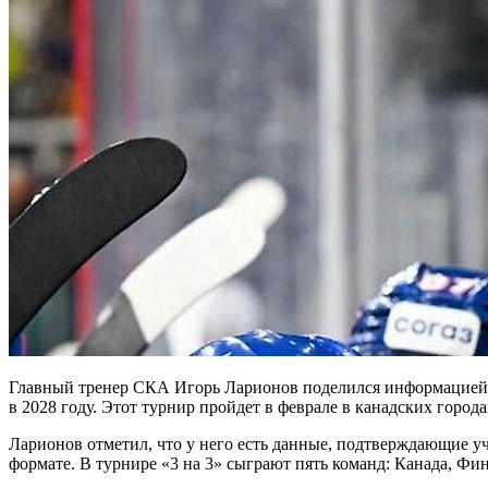
Главный тренер СКА Игорь Ларионов поделился информацией о 
в 2028 году. Этот турнир пройдет в феврале в канадских город
Ларионов отметил, что у него есть данные, подтверждающие уч
формате. В турнире «3 на 3» сыграют пять команд: Канада, Фи