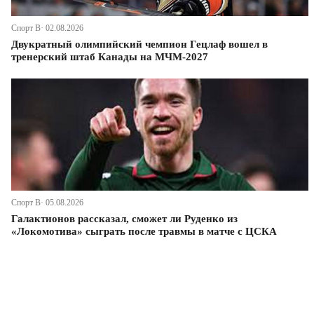
Спорт В· 02.08.2026
Двукратный олимпийский чемпион Гецлаф вошел в
тренерский штаб Канады на МЧМ-2027
Спорт В· 05.08.2026
Галактионов рассказал, сможет ли Руденко из
«Локомотива» сыграть после травмы в матче с ЦСКА