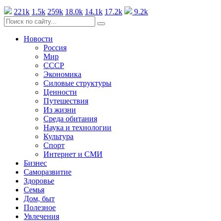
221k
1.5k
259k
18.0k
14.1k
17.2k
9.2k
Новости
Россия
Мир
СССР
Экономика
Силовые структуры
Ценности
Путешествия
Из жизни
Среда обитания
Наука и технологии
Культура
Спорт
Интернет и СМИ
Бизнес
Саморазвитие
Здоровье
Семья
Дом, быт
Полезное
Увлечения