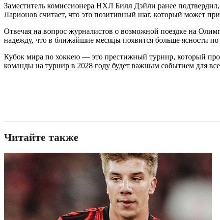
Заместитель комиссионера НХЛ Билл Дэйли ранее подтвердил, 
Ларионов считает, что это позитивный шаг, который может при
Отвечая на вопрос журналистов о возможной поездке на Олимп
надежду, что в ближайшие месяцы появится больше ясности по 
Кубок мира по хоккею — это престижный турнир, который прово
команды на турнир в 2028 году будет важным событием для все
Читайте также