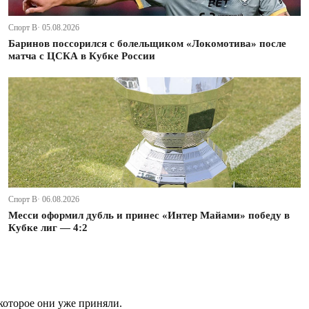
Спорт В· 05.08.2026
Баринов поссорился с болельщиком «Локомотива» после
матча с ЦСКА в Кубке России
Спорт В· 06.08.2026
Месси оформил дубль и принес «Интер Майами» победу в
Кубке лиг — 4:2
которое они уже приняли.