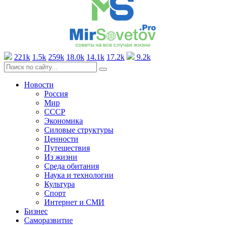
221k
1.5k
259k
18.0k
14.1k
17.2k
9.2k
Новости
Россия
Мир
СССР
Экономика
Силовые структуры
Ценности
Путешествия
Из жизни
Среда обитания
Наука и технологии
Культура
Спорт
Интернет и СМИ
Бизнес
Саморазвитие