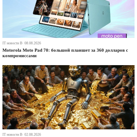
IT новости В· 08.08.2026
Motorola Moto Pad 70: большой планшет за 360 долларов с
компромиссами
IT новости В· 02.08.2026