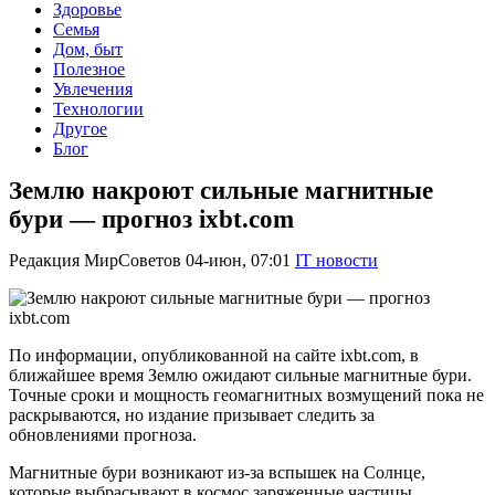
Здоровье
Семья
Дом, быт
Полезное
Увлечения
Технологии
Другое
Блог
Землю накроют сильные магнитные
бури — прогноз ixbt.com
Редакция МирСоветов
04-июн, 07:01
IT новости
По информации, опубликованной на сайте ixbt.com, в
ближайшее время Землю ожидают сильные магнитные бури.
Точные сроки и мощность геомагнитных возмущений пока не
раскрываются, но издание призывает следить за
обновлениями прогноза.
Магнитные бури возникают из-за вспышек на Солнце,
которые выбрасывают в космос заряженные частицы.