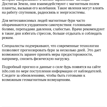
Достигая Земли, они взаимодействуют с магнитным полем
планеты, вызывая его колебания. Такие явления могут влиять
на работу спутников, радиосвязь и энергосистемы.
Для метеозависимых людей магнитные бури часто
оборачиваются ухудшением самочувствия: головными
болями, перепадами давления, слабостью. Врачи рекомендуют
в такие дни избегать стрессов, больше отдыхать и соблюдать
режим.
Специалисты подчеркивают, что современные технологии
позволяют прогнозировать бури за несколько дней. Это дает
возможность заранее принять меры предосторожности,
например, снизить физическую нагрузку.
Подробный прогноз и данные о силе бурь появятся на сайте
ixbt.com по мере поступления информации от наблюдателей.
Следите за обновлениями, чтобы быть готовыми к
возможным геомагнитным возмущениям.