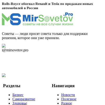
Rolls-Royce обогнал Renault и Tesla по продажам новых
автомобилей в России
Советы — люди просят совета только для поддержки
решения, которое они уже приняли.
Дзен Канал
i@mirsovetov.pro
Telegram
Мы в Ok
Facebook
Twitter
YouTube
Google Новости
Разделы
Навигация
Бизнес
Новости
Саморазвитие
Полезное
Здоровье
Разное