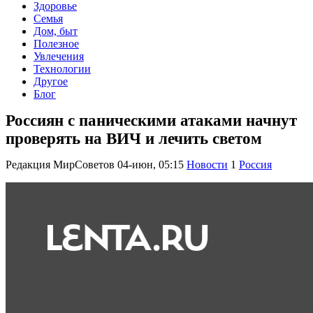
Здоровье
Семья
Дом, быт
Полезное
Увлечения
Технологии
Другое
Блог
Россиян с паническими атаками начнут
проверять на ВИЧ и лечить светом
Редакция МирСоветов
04-июн, 05:15
Новости
1
Россия