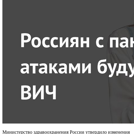
Министерство здравоохранения России утвердило изменения