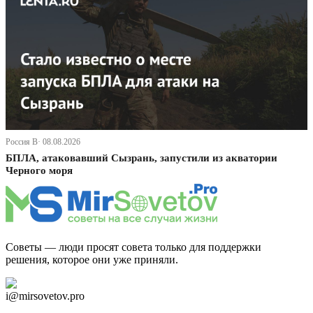
Россия В· 08.08.2026
БПЛА, атаковавший Сызрань, запустили из акватории
Черного моря
Советы — люди просят совета только для поддержки
решения, которое они уже приняли.
Дзен Канал
i@mirsovetov.pro
Telegram