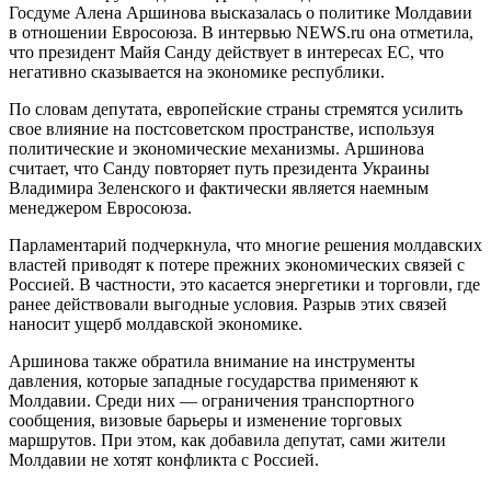
Госдуме Алена Аршинова высказалась о политике Молдавии
в отношении Евросоюза. В интервью NEWS.ru она отметила,
что президент Майя Санду действует в интересах ЕС, что
негативно сказывается на экономике республики.
По словам депутата, европейские страны стремятся усилить
свое влияние на постсоветском пространстве, используя
политические и экономические механизмы. Аршинова
считает, что Санду повторяет путь президента Украины
Владимира Зеленского и фактически является наемным
менеджером Евросоюза.
Парламентарий подчеркнула, что многие решения молдавских
властей приводят к потере прежних экономических связей с
Россией. В частности, это касается энергетики и торговли, где
ранее действовали выгодные условия. Разрыв этих связей
наносит ущерб молдавской экономике.
Аршинова также обратила внимание на инструменты
давления, которые западные государства применяют к
Молдавии. Среди них — ограничения транспортного
сообщения, визовые барьеры и изменение торговых
маршрутов. При этом, как добавила депутат, сами жители
Молдавии не хотят конфликта с Россией.