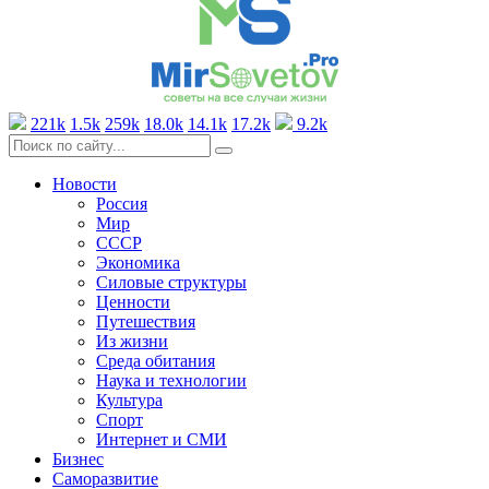
221k
1.5k
259k
18.0k
14.1k
17.2k
9.2k
Новости
Россия
Мир
СССР
Экономика
Силовые структуры
Ценности
Путешествия
Из жизни
Среда обитания
Наука и технологии
Культура
Спорт
Интернет и СМИ
Бизнес
Саморазвитие