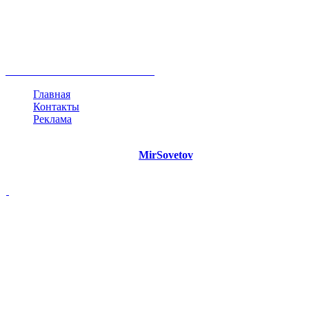
негатив
нерешительность
миллиардер
менталитет
развитие
работа
принцип
практика
опрос
интернет
инфографика
беспокойство
идея
интервью
исследование
мнение
продвижение
проект
анализ
возможности
жизнь
план
дом
все теги
Главная
Контакты
Реклама
©
Copyright 2021 Портал "
MirSovetov
.PRO"
- Советы на все
случаи жизни.