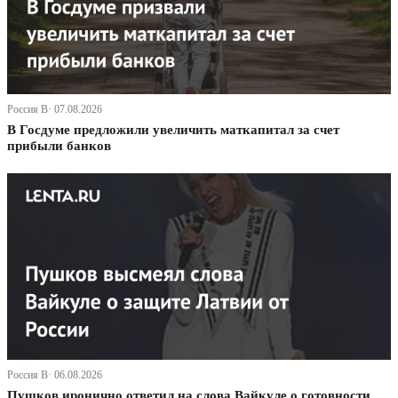
Россия В· 07.08.2026
В Госдуме предложили увеличить маткапитал за счет
прибыли банков
Россия В· 06.08.2026
Пушков иронично ответил на слова Вайкуле о готовности