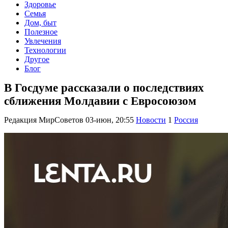
Здоровье
Семья
Дом, быт
Полезное
Увлечения
Технологии
Другое
Блог
В Госдуме рассказали о последствиях
сближения Молдавии с Евросоюзом
Редакция МирСоветов
03-июн, 20:55
Новости
1
Россия