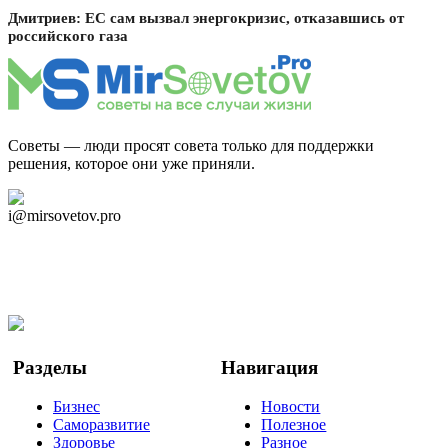
Дмитриев: ЕС сам вызвал энергокризис, отказавшись от
российского газа
Советы — люди просят совета только для поддержки
решения, которое они уже приняли.
Дзен Канал
i@mirsovetov.pro
Telegram
Мы в Ok
Facebook
Twitter
YouTube
Google Новости
Разделы
Навигация
Бизнес
Новости
Саморазвитие
Полезное
Здоровье
Разное