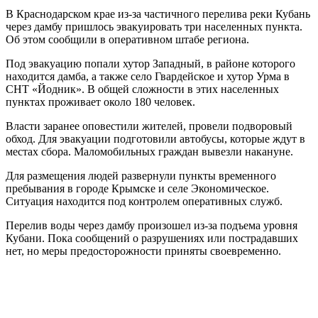
В Краснодарском крае из-за частичного перелива реки Кубань
через дамбу пришлось эвакуировать три населенных пункта.
Об этом сообщили в оперативном штабе региона.
Под эвакуацию попали хутор Западный, в районе которого
находится дамба, а также село Гвардейское и хутор Урма в
СНТ «Йодник». В общей сложности в этих населенных
пунктах проживает около 180 человек.
Власти заранее оповестили жителей, провели подворовый
обход. Для эвакуации подготовили автобусы, которые ждут в
местах сбора. Маломобильных граждан вывезли накануне.
Для размещения людей развернули пункты временного
пребывания в городе Крымске и селе Экономическое.
Ситуация находится под контролем оперативных служб.
Перелив воды через дамбу произошел из-за подъема уровня
Кубани. Пока сообщений о разрушениях или пострадавших
нет, но меры предосторожности приняты своевременно.