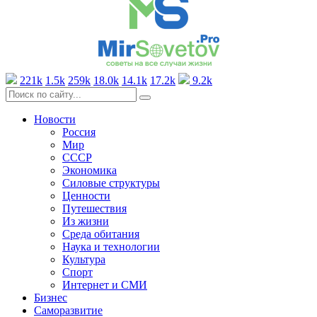
221k
1.5k
259k
18.0k
14.1k
17.2k
9.2k
Новости
Россия
Мир
СССР
Экономика
Силовые структуры
Ценности
Путешествия
Из жизни
Среда обитания
Наука и технологии
Культура
Спорт
Интернет и СМИ
Бизнес
Саморазвитие