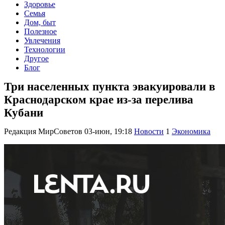
Здоровье
Семья
Дом, быт
Полезное
Увлечения
Технологии
Другое
Блог
Три населенных пункта эвакуировали в
Краснодарском крае из-за перелива
Кубани
Редакция МирСоветов
03-июн, 19:18
Новости
1
Экономика