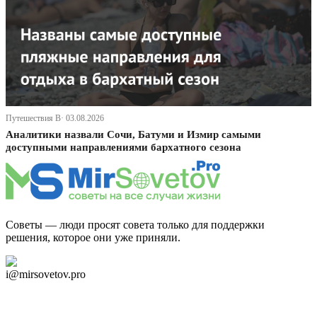
Путешествия В· 03.08.2026
Аналитики назвали Сочи, Батуми и Измир самыми
доступными направлениями бархатного сезона
Советы — люди просят совета только для поддержки
решения, которое они уже приняли.
Дзен Канал
i@mirsovetov.pro
Telegram
Мы в Ok
Facebook