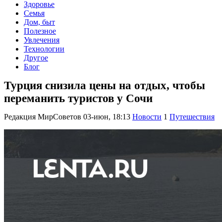
Здоровье
Семья
Дом, быт
Полезное
Увлечения
Технологии
Другое
Блог
Турция снизила цены на отдых, чтобы
переманить туристов у Сочи
Редакция МирСоветов
03-июн, 18:13
Новости
1
Путешествия