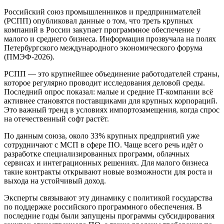
Российский союз промышленников и предпринимателей
(РСПП) опубликовал данные о том, что треть крупных
компаний в России закупает программное обеспечение у
малого и среднего бизнеса. Информация прозвучала на полях
Петербургского международного экономического форума
(ПМЭФ-2026).
РСПП — это крупнейшее объединение работодателей страны,
которое регулярно проводит исследования деловой среды.
Последний опрос показал: малые и средние IT-компании всё
активнее становятся поставщиками для крупных корпораций.
Это важный тренд в условиях импортозамещения, когда спрос
на отечественный софт растёт.
По данным союза, около 33% крупных предприятий уже
сотрудничают с МСП в сфере ПО. Чаще всего речь идёт о
разработке специализированных программ, облачных
сервисах и интеграционных решениях. Для малого бизнеса
такие контракты открывают новые возможности для роста и
выхода на устойчивый доход.
Эксперты связывают эту динамику с политикой государства
по поддержке российского программного обеспечения. В
последние годы были запущены программы субсидирования