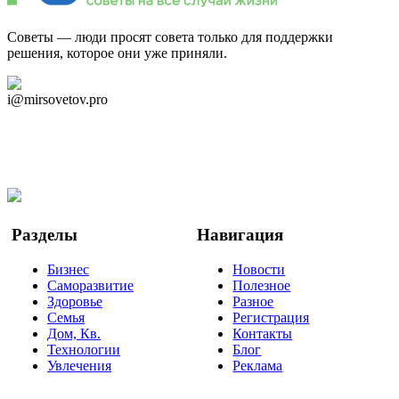
Советы — люди просят совета только для поддержки
решения, которое они уже приняли.
Дзен Канал
i@mirsovetov.pro
Telegram
Мы в Ok
Facebook
Twitter
YouTube
Google Новости
Разделы
Навигация
Бизнес
Новости
Саморазвитие
Полезное
Здоровье
Разное
Семья
Регистрация
Дом, Кв.
Контакты
Технологии
Блог
Увлечения
Реклама