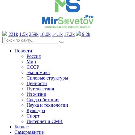
221k
1.5k
259k
18.0k
14.1k
17.2k
9.2k
Новости
Россия
Мир
СССР
Экономика
Силовые структуры
Ценности
Путешествия
Из жизни
Среда обитания
Наука и технологии
Культура
Спорт
Интернет и СМИ
Бизнес
Саморазвитие