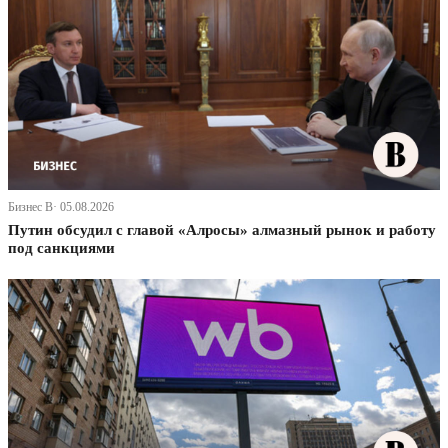
Бизнес В· 05.08.2026
Путин обсудил с главой «Алросы» алмазный рынок и работу
под санкциями