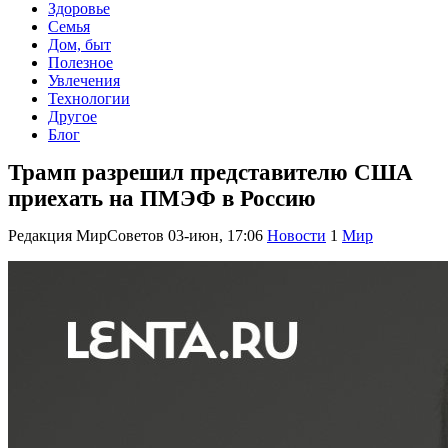
Здоровье
Семья
Дом, быт
Полезное
Увлечения
Технологии
Другое
Блог
Трамп разрешил представителю США
приехать на ПМЭФ в Россию
Редакция МирСоветов
03-июн, 17:06
Новости
1
Мир