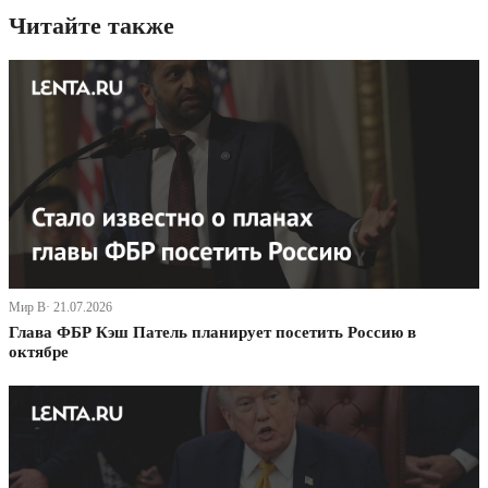
Читайте также
Мир В· 21.07.2026
Глава ФБР Кэш Патель планирует посетить Россию в
октябре