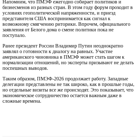
Напомним, что ПМЭФ ежегодно собирает политиков и
бизнесменов из разных стран. В этом году форум проходит в
условиях геополитической напряженности, и приезд
представителя США воспринимается как сигнал к
возможному смягчению риторики. Впрочем, официального
заявления от Белого дома о смене политики пока не
поступало.
Ранее президент России Владимир Путин неоднократно
заявлял о готовности к диалогу на равных. Участие
американского чиновника в ПМЭФ может стать шагом к
нормализации отношений, но эксперты призывают не делать
поспешных выводов.
Таким образом, ПМЭФ-2026 продолжает работу. Западные
делегации представлены не так широко, как в прошлые годы,
но отдельные визиты все же происходят. Это показывает, что
экономическое сотрудничество остается важным даже в
сложные времена.