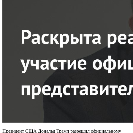
Президент США Дональд Трамп разрешил официальному