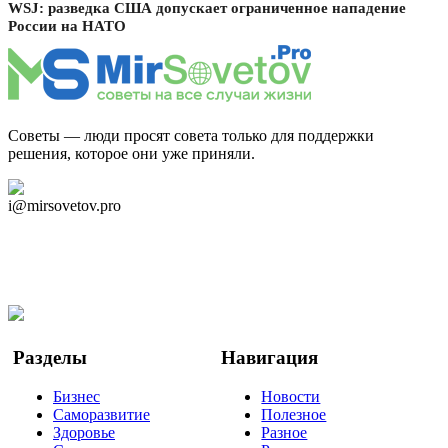
WSJ: разведка США допускает ограниченное нападение
России на НАТО
Советы — люди просят совета только для поддержки
решения, которое они уже приняли.
Дзен Канал
i@mirsovetov.pro
Telegram
Мы в Ok
Facebook
Twitter
YouTube
Google Новости
Разделы
Навигация
Бизнес
Новости
Саморазвитие
Полезное
Здоровье
Разное