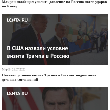
Макрон пообещал усилить давление на Россию после ударов
по Киеву
Мир В· 21.07.2026
Названо условие визита Трампа в Россию: подписание
деловых соглашений