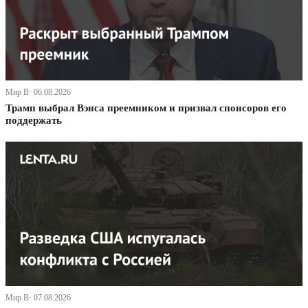
Мир В· 06.08.2026
Трамп выбрал Вэнса преемником и призвал спонсоров его
поддержать
Мир В· 07.08.2026