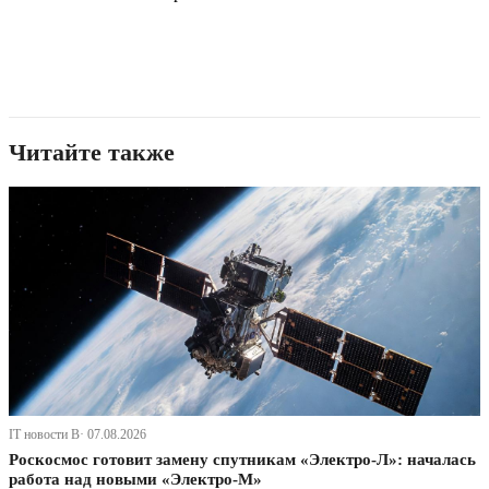
Читайте также
IT новости В· 07.08.2026
Роскосмос готовит замену спутникам «Электро-Л»: началась
работа над новыми «Электро-М»