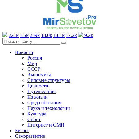
221k
1.5k
259k
18.0k
14.1k
17.2k
9.2k
Новости
Россия
Мир
СССР
Экономика
Силовые структуры
Ценности
Путешествия
Из жизни
Среда обитания
Наука и технологии
Культура
Спорт
Интернет и СМИ
Бизнес
Саморазвитие