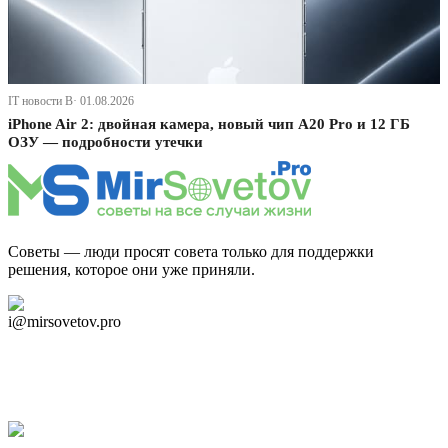
IT новости В· 01.08.2026
iPhone Air 2: двойная камера, новый чип A20 Pro и 12 ГБ
ОЗУ — подробности утечки
Советы — люди просят совета только для поддержки
решения, которое они уже приняли.
Дзен Канал
i@mirsovetov.pro
Telegram
Мы в Ok
Facebook
Twitter
YouTube
Google Новости