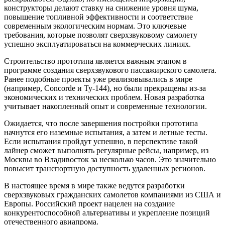
конструкторы делают ставку на снижение уровня шума,
повышение топливной эффективности и соответствие
современным экологическим нормам. Это ключевые
требования, которые позволят сверхзвуковому самолету
успешно эксплуатироваться на коммерческих линиях.
Строительство прототипа является важным этапом в
программе создания сверхзвукового пассажирского самолета.
Ранее подобные проекты уже реализовывались в мире
(например, Concorde и Ту-144), но были прекращены из-за
экономических и технических проблем. Новая разработка
учитывает накопленный опыт и современные технологии.
Ожидается, что после завершения постройки прототипа
начнутся его наземные испытания, а затем и летные тесты.
Если испытания пройдут успешно, в перспективе такой
лайнер сможет выполнять регулярные рейсы, например, из
Москвы во Владивосток за несколько часов. Это значительно
повысит транспортную доступность удаленных регионов.
В настоящее время в мире также ведутся разработки
сверхзвуковых гражданских самолетов компаниями из США и
Европы. Российский проект нацелен на создание
конкурентоспособной альтернативы и укрепление позиций
отечественного авиапрома.