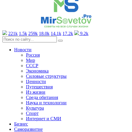
221k
1.5k
259k
18.0k
14.1k
17.2k
9.2k
Новости
Россия
Мир
СССР
Экономика
Силовые структуры
Ценности
Путешествия
Из жизни
Среда обитания
Наука и технологии
Культура
Спорт
Интернет и СМИ
Бизнес
Саморазвитие