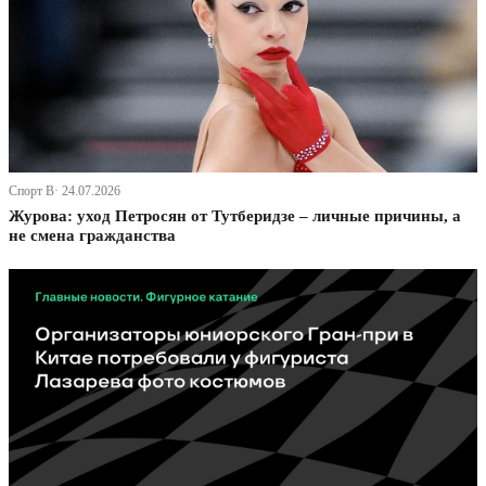
Спорт В· 24.07.2026
Журова: уход Петросян от Тутберидзе – личные причины, а
не смена гражданства