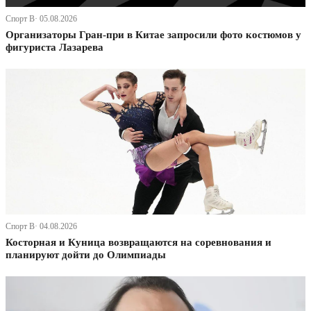
Спорт В· 05.08.2026
Организаторы Гран-при в Китае запросили фото костюмов у
фигуриста Лазарева
Спорт В· 04.08.2026
Косторная и Куница возвращаются на соревнования и
планируют дойти до Олимпиады