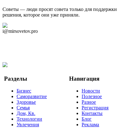
Советы — люди просят совета только для поддержки
решения, которое они уже приняли.
Дзен Канал
i@mirsovetov.pro
Telegram
Мы в Ok
Facebook
Twitter
YouTube
Google Новости
Разделы
Навигация
Бизнес
Новости
Саморазвитие
Полезное
Здоровье
Разное
Семья
Регистрация
Дом, Кв.
Контакты
Технологии
Блог
Увлечения
Реклама