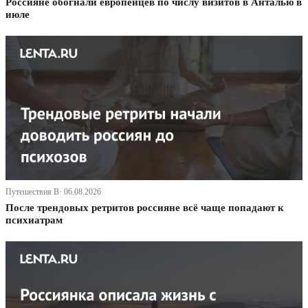
Россияне обогнали европейцев по числу визитов в Анталью в
июле
Путешествия В· 06.08.2026
После трендовых ретритов россияне всё чаще попадают к
психиатрам