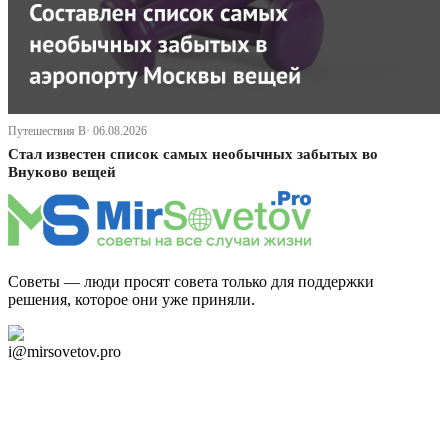
Путешествия В· 06.08.2026
Стал известен список самых необычных забытых во
Внуково вещей
Советы — люди просят совета только для поддержки
решения, которое они уже приняли.
Дзен Канал
i@mirsovetov.pro
Telegram
Мы в Ok
Facebook
Twitter
YouTube