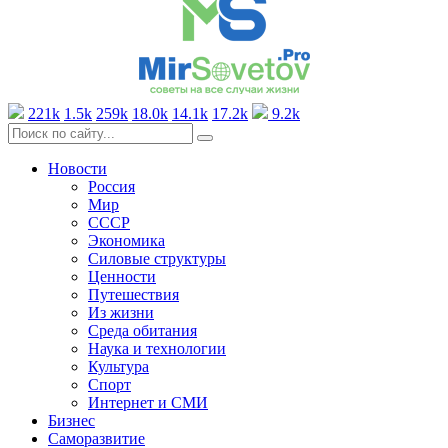
221k
1.5k
259k
18.0k
14.1k
17.2k
9.2k
Новости
Россия
Мир
СССР
Экономика
Силовые структуры
Ценности
Путешествия
Из жизни
Среда обитания
Наука и технологии
Культура
Спорт
Интернет и СМИ
Бизнес
Саморазвитие