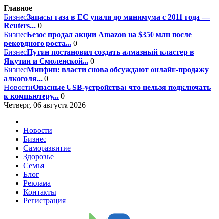
Главное
Бизнес
Запасы газа в ЕС упали до минимума с 2011 года —
Reuters...
0
Бизнес
Безос продал акции Amazon на $350 млн после
рекордного роста...
0
Бизнес
Путин постановил создать алмазный кластер в
Якутии и Смоленской...
0
Бизнес
Минфин: власти снова обсуждают онлайн-продажу
алкоголя...
0
Новости
Опасные USB-устройства: что нельзя подключать
к компьютеру...
0
Четверг, 06 августа 2026
Новости
Бизнес
Саморазвитие
Здоровье
Семья
Блог
Реклама
Контакты
Регистрация