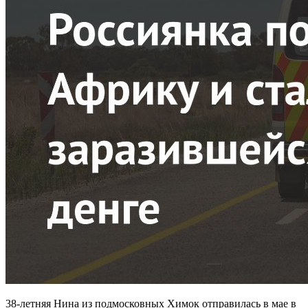
38-летняя Нина из подмосковных Химок отправилась в мае в