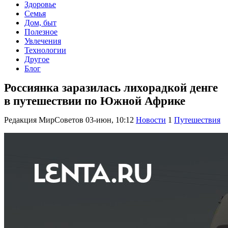
Здоровье
Семья
Дом, быт
Полезное
Увлечения
Технологии
Другое
Блог
Россиянка заразилась лихорадкой денге
в путешествии по Южной Африке
Редакция МирСоветов
03-июн, 10:12
Новости
1
Путешествия