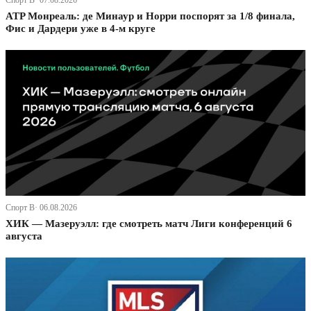
Спорт В· 07.08.2026
ATP Монреаль: де Минаур и Норри поспорят за 1/8 финала,
Фис и Дардери уже в 4-м круге
Спорт В· 06.08.2026
ХИК — Мазеруэлл: где смотреть матч Лиги конференций 6
августа