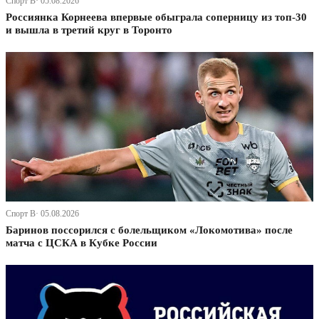
Спорт В· 05.08.2026
Россиянка Корнеева впервые обыграла соперницу из топ-30
и вышла в третий круг в Торонто
Спорт В· 05.08.2026
Баринов поссорился с болельщиком «Локомотива» после
матча с ЦСКА в Кубке России