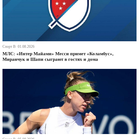
Спорт В· 01.08.2026
МЛС: «Интер Майами» Месси примет «Коламбус»,
Миранчук и Шапи сыграют в гостях и дома