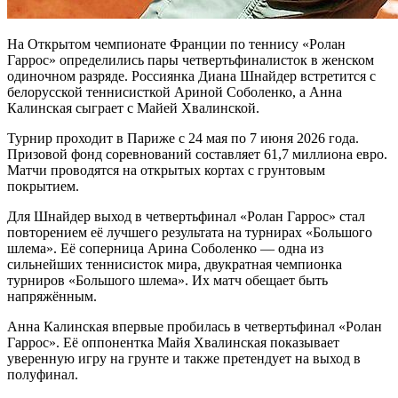
На Открытом чемпионате Франции по теннису «Ролан
Гаррос» определились пары четвертьфиналисток в женском
одиночном разряде. Россиянка Диана Шнайдер встретится с
белорусской теннисисткой Ариной Соболенко, а Анна
Калинская сыграет с Майей Хвалинской.
Турнир проходит в Париже с 24 мая по 7 июня 2026 года.
Призовой фонд соревнований составляет 61,7 миллиона евро.
Матчи проводятся на открытых кортах с грунтовым
покрытием.
Для Шнайдер выход в четвертьфинал «Ролан Гаррос» стал
повторением её лучшего результата на турнирах «Большого
шлема». Её соперница Арина Соболенко — одна из
сильнейших теннисисток мира, двукратная чемпионка
турниров «Большого шлема». Их матч обещает быть
напряжённым.
Анна Калинская впервые пробилась в четвертьфинал «Ролан
Гаррос». Её оппонентка Майя Хвалинская показывает
уверенную игру на грунте и также претендует на выход в
полуфинал.