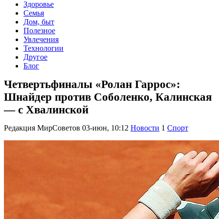
Здоровье
Семья
Дом, быт
Полезное
Увлечения
Технологии
Другое
Блог
Четвертьфиналы «Ролан Гаррос»:
Шнайдер против Соболенко, Калинская
— с Хвалинской
Редакция МирСоветов
03-июн, 10:12
Новости
1
Спорт