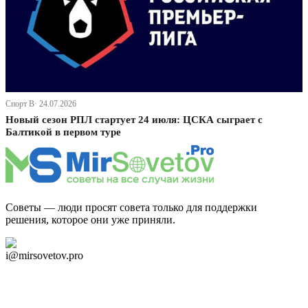
Спорт В· 24.07.2026
Новый сезон РПЛ стартует 24 июля: ЦСКА сыграет с
Балтикой в первом туре
Советы — люди просят совета только для поддержки
решения, которое они уже приняли.
Дзен Канал
i@mirsovetov.pro
Telegram
Мы в Ok
Facebook
Twitter