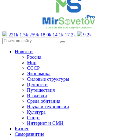
221k
1.5k
259k
18.0k
14.1k
17.2k
9.2k
Новости
Россия
Мир
СССР
Экономика
Силовые структуры
Ценности
Путешествия
Из жизни
Среда обитания
Наука и технологии
Культура
Спорт
Интернет и СМИ
Бизнес
Саморазвитие